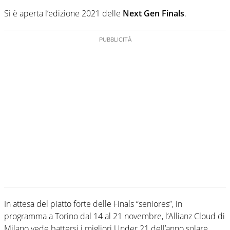
Si è aperta l’edizione 2021 delle
Next Gen Finals
.
In attesa del piatto forte delle Finals “seniores”, in
programma a Torino dal 14 al 21 novembre, l’Allianz Cloud di
Milano vede battersi i migliori Under 21 dell’anno solare,