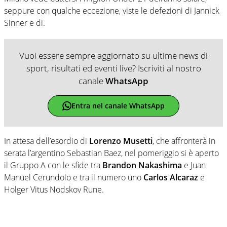
seppure con qualche eccezione, viste le defezioni di Jannick
Sinner e di.
Vuoi essere sempre aggiornato su ultime news di
sport, risultati ed eventi live? Iscriviti al nostro
canale
WhatsApp
Entra nel canale WhatsApp
In attesa dell’esordio di
Lorenzo Musetti
, che affronterà in
serata l’argentino Sebastian Baez, nel pomeriggio si è aperto
il Gruppo A con le sfide tra
Brandon Nakashima
e Juan
Manuel Cerundolo e tra il numero uno
Carlos Alcaraz
e
Holger Vitus Nodskov Rune.