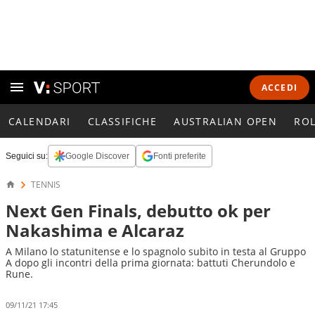
ACCEDI
CALENDARI
CLASSIFICHE
AUSTRALIAN OPEN
RO
Seguici su:
Google Discover
Fonti preferite
TENNIS
Next Gen Finals, debutto ok per
Nakashima e Alcaraz
A Milano lo statunitense e lo spagnolo subito in testa al Gruppo
A dopo gli incontri della prima giornata: battuti Cherundolo e
Rune.
09/11/21 17:45