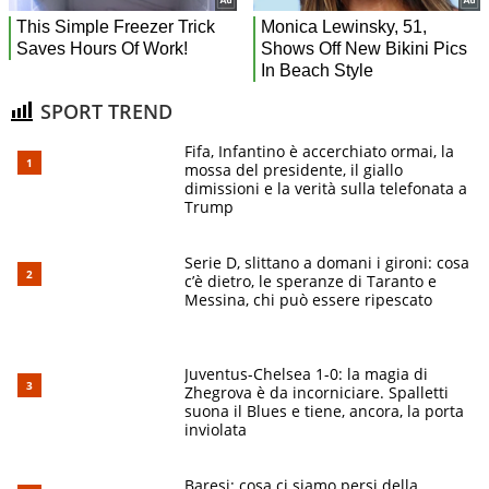
SPORT TREND
Fifa, Infantino è accerchiato ormai, la
mossa del presidente, il giallo
dimissioni e la verità sulla telefonata a
Trump
Serie D, slittano a domani i gironi: cosa
c’è dietro, le speranze di Taranto e
Messina, chi può essere ripescato
Juventus-Chelsea 1-0: la magia di
Zhegrova è da incorniciare. Spalletti
suona il Blues e tiene, ancora, la porta
inviolata
Baresi: cosa ci siamo persi della