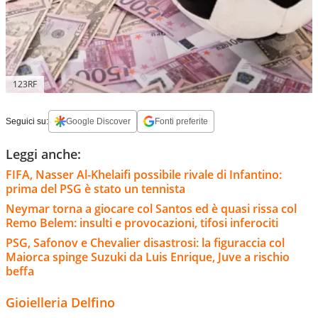
123RF
Seguici su:
Google Discover
Fonti preferite
Leggi anche:
FIFA, Nasser Al-Khelaifi possibile rivale di Infantino:
prima del PSG è stato un tennista
Neymar torna a giocare col Santos ed è quasi rissa col
Remo Belem: insulti e provocazioni, tifosi inferociti
PSG, Safonov e Chevalier disastrosi: la figuraccia col
Maiorca spinge Suzuki da Luis Enrique, Juve a rischio
beffa
Gioielleria Delfino