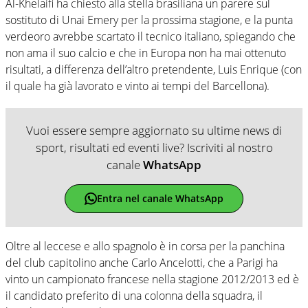
Al-Khelaifi ha chiesto alla stella brasiliana un parere sul
sostituto di Unai Emery per la prossima stagione, e la punta
verdeoro avrebbe scartato il tecnico italiano, spiegando che
non ama il suo calcio e che in Europa non ha mai ottenuto
risultati, a differenza dell’altro pretendente, Luis Enrique (con
il quale ha già lavorato e vinto ai tempi del Barcellona).
Vuoi essere sempre aggiornato su ultime news di
sport, risultati ed eventi live? Iscriviti al nostro
canale
WhatsApp
Entra nel canale WhatsApp
Oltre al leccese e allo spagnolo è in corsa per la panchina
del club capitolino anche Carlo Ancelotti, che a Parigi ha
vinto un campionato francese nella stagione 2012/2013 ed è
il candidato preferito di una colonna della squadra, il