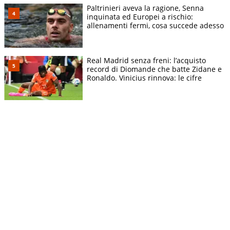
Paltrinieri aveva la ragione, Senna
inquinata ed Europei a rischio:
allenamenti fermi, cosa succede adesso
Real Madrid senza freni: l’acquisto
record di Diomande che batte Zidane e
Ronaldo. Vinicius rinnova: le cifre