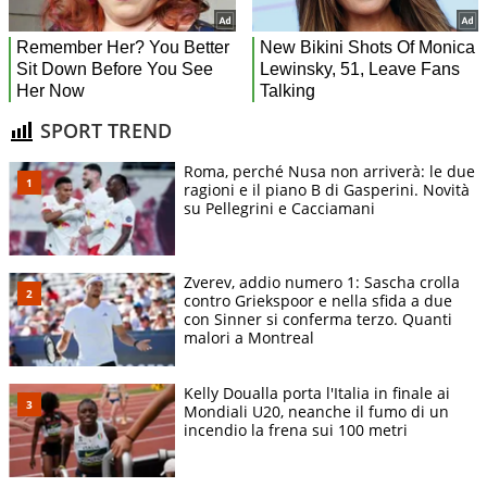
SPORT TREND
Roma, perché Nusa non arriverà: le due
ragioni e il piano B di Gasperini. Novità
su Pellegrini e Cacciamani
Zverev, addio numero 1: Sascha crolla
contro Griekspoor e nella sfida a due
con Sinner si conferma terzo. Quanti
malori a Montreal
Kelly Doualla porta l'Italia in finale ai
Mondiali U20, neanche il fumo di un
incendio la frena sui 100 metri