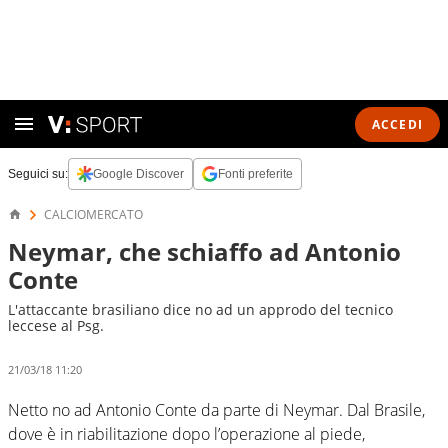
ACCEDI
Seguici su:
Google Discover
Fonti preferite
CALCIOMERCATO
Neymar, che schiaffo ad Antonio
Conte
L'attaccante brasiliano dice no ad un approdo del tecnico
leccese al Psg.
21/03/18 11:20
Netto no ad Antonio Conte da parte di Neymar. Dal Brasile,
dove è in riabilitazione dopo l’operazione al piede,