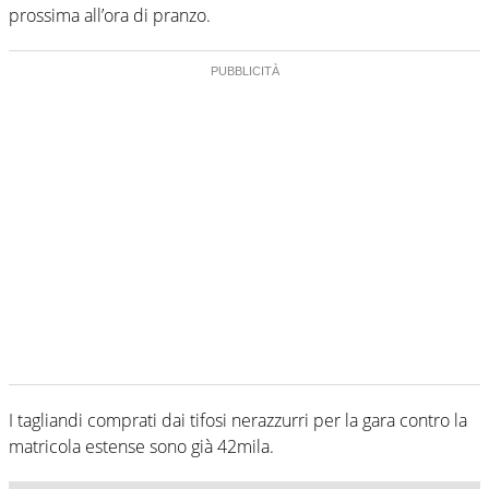
prossima all’ora di pranzo.
I tagliandi comprati dai tifosi nerazzurri per la gara contro la
matricola estense sono già 42mila.