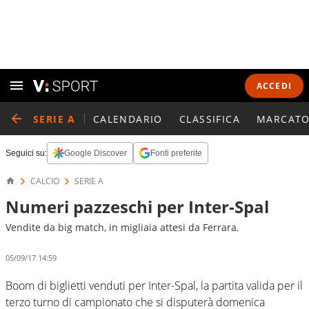
ACCEDI
SERIE A
CALENDARIO
CLASSIFICA
MARCATO
Seguici su:
Google Discover
Fonti preferite
CALCIO
SERIE A
Numeri pazzeschi per Inter-Spal
Vendite da big match, in migliaia attesi da Ferrara.
05/09/17 14:59
Boom di biglietti venduti per Inter-Spal, la partita valida per il
terzo turno di campionato che si disputerà domenica