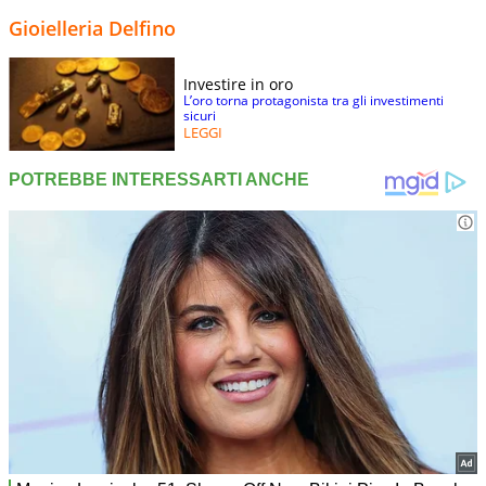
Gioielleria Delfino
Investire in oro
L’oro torna protagonista tra gli investimenti
sicuri
LEGGI