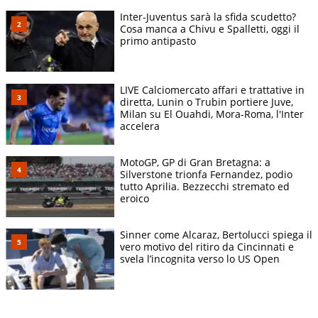
Inter-Juventus sarà la sfida scudetto?
Cosa manca a Chivu e Spalletti, oggi il
primo antipasto
LIVE Calciomercato affari e trattative in
diretta, Lunin o Trubin portiere Juve,
Milan su El Ouahdi, Mora-Roma, l'Inter
accelera
MotoGP, GP di Gran Bretagna: a
Silverstone trionfa Fernandez, podio
tutto Aprilia. Bezzecchi stremato ed
eroico
Sinner come Alcaraz, Bertolucci spiega il
vero motivo del ritiro da Cincinnati e
svela l’incognita verso lo US Open