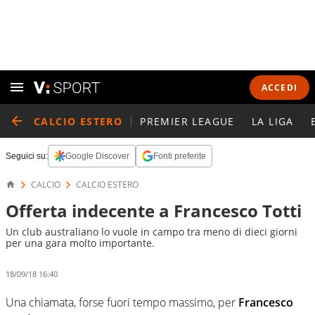
ACCEDI
CALCIO ESTERO
PREMIER LEAGUE
LA LIGA
Seguici su:
Google Discover
Fonti preferite
CALCIO
CALCIO ESTERO
Offerta indecente a Francesco Totti
Un club australiano lo vuole in campo tra meno di dieci giorni
per una gara molto importante.
18/09/18 16:40
Una chiamata, forse fuori tempo massimo, per
Francesco