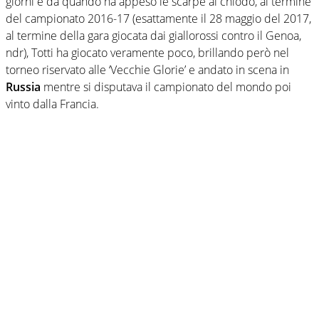
giorni e da quando ha appeso le scarpe al chiodo, al termine
del campionato 2016-17 (esattamente il 28 maggio del 2017,
al termine della gara giocata dai giallorossi contro il Genoa,
ndr), Totti ha giocato veramente poco, brillando però nel
torneo riservato alle ‘Vecchie Glorie’ e andato in scena in
Russia
mentre si disputava il campionato del mondo poi
vinto dalla Francia.