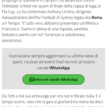
proporgli di scendere in campo il 26 settembre contro
l’Adelaide United nei quarti di finale della coppa di lega, la
Ffa Cup. Lo ha confermato Anthony Uchino, dirigente
italoaustraliano dell’Asr Football di Sydney legata alla
Roma
,
a Il Tempo: “E’ tutto vero, abbiamo presentato un’offerta a
Francesco. Siamo in attesa di una risposta, sarebbe
fantastico averlo con noi” ha tenuto a sottolineare,
speranzoso.
Vuoi essere sempre aggiornato su ultime news di
sport, risultati ed eventi live? Iscriviti al nostro
canale
WhatsApp
Entra nel canale WhatsApp
Da Totti e dal suo entourage per ora non è filtrato nulla. E il
tempo scorre, visto che la gara si giocherà tra meno da dieci