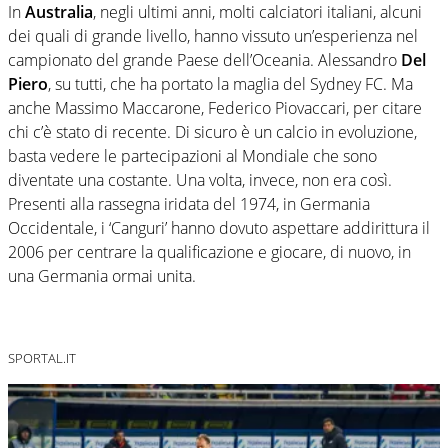
In
Australia
, negli ultimi anni, molti calciatori italiani, alcuni
dei quali di grande livello, hanno vissuto un’esperienza nel
campionato del grande Paese dell’Oceania. Alessandro
Del
Piero
, su tutti, che ha portato la maglia del Sydney FC. Ma
anche Massimo Maccarone, Federico Piovaccari, per citare
chi c’è stato di recente. Di sicuro è un calcio in evoluzione,
basta vedere le partecipazioni al Mondiale che sono
diventate una costante. Una volta, invece, non era così.
Presenti alla rassegna iridata del 1974, in Germania
Occidentale, i ‘Canguri’ hanno dovuto aspettare addirittura il
2006 per centrare la qualificazione e giocare, di nuovo, in
una Germania ormai unita.
SPORTAL.IT