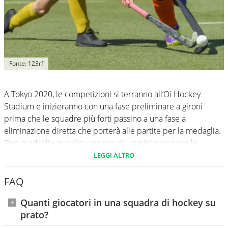
Fonte: 123rf
A Tokyo 2020, le competizioni si terranno all’Oi Hockey
Stadium e inizieranno con una fase preliminare a gironi
prima che le squadre più forti passino a una fase a
eliminazione diretta che porterà alle partite per la medaglia.
Due medaglie in palio: una per gli uomini e una per le
donne.
LEGGI ALTRO
FAQ
Quanti giocatori in una squadra di hockey su
prato?