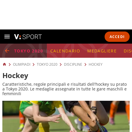
ACCEDI
TOKYO 2020
CALENDARIO
MEDAGLIERE
DIS
OLIMPIADI
TOKYO 2020
DISCIPLINE
HOCKEY
Hockey
Caratteristiche, regole principali e risultati dell'hockey su prato
a Tokyo 2020. Le medaglie assegnate in tutte le gare maschili e
femminili