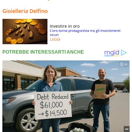
Gioielleria Delfino
Investire in oro
L’oro torna protagonista tra gli investimenti
sicuri
LEGGI