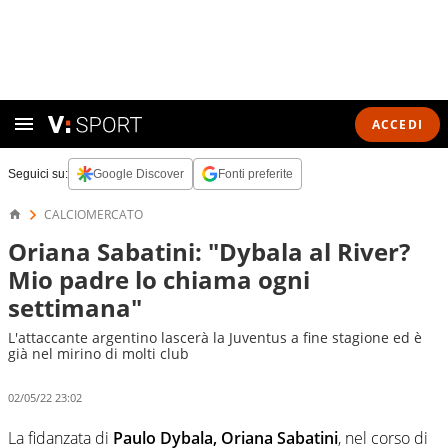
ACCEDI
Seguici su:
Google Discover
Fonti preferite
CALCIOMERCATO
Oriana Sabatini: "Dybala al River?
Mio padre lo chiama ogni
settimana"
L'attaccante argentino lascerà la Juventus a fine stagione ed è
già nel mirino di molti club
02/05/22 23:02
La fidanzata di
Paulo Dybala, Oriana Sabatini
, nel corso di