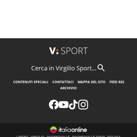
Cerca in Virgilio Sport...
CONTENUTI SPECIALI
CONTATTACI
MAPPA DEL SITO
FEED RSS
ARCHIVIO
LIBERO
VIRGILIO
PAGINEGIALLE
PAGINEGIALLE SHOP
PGCASA