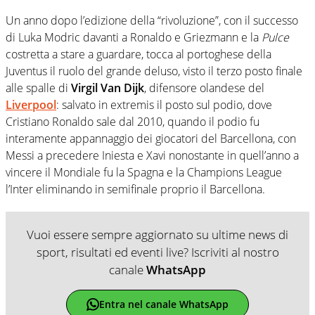
Un anno dopo l’edizione della “rivoluzione”, con il successo
di Luka Modric davanti a Ronaldo e Griezmann e la
Pulce
costretta a stare a guardare, tocca al portoghese della
Juventus il ruolo del grande deluso, visto il terzo posto finale
alle spalle di
Virgil Van Dijk
, difensore olandese del
Liverpool
: salvato in extremis il posto sul podio, dove
Cristiano Ronaldo sale dal 2010, quando il podio fu
interamente appannaggio dei giocatori del Barcellona, con
Messi a precedere Iniesta e Xavi nonostante in quell’anno a
vincere il Mondiale fu la Spagna e la Champions League
l’Inter eliminando in semifinale proprio il Barcellona.
Vuoi essere sempre aggiornato su ultime news di
sport, risultati ed eventi live? Iscriviti al nostro
canale
WhatsApp
Entra nel canale WhatsApp