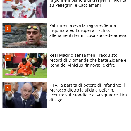
ragioni e il piano B di Gasperini. Novità
su Pellegrini e Cacciamani
Paltrinieri aveva la ragione, Senna
inquinata ed Europei a rischio:
allenamenti fermi, cosa succede adesso
Real Madrid senza freni: l’acquisto
record di Diomande che batte Zidane e
Ronaldo. Vinicius rinnova: le cifre
FIFA, la partita di potere di Infantino: il
Marocco dietro la sfida a Ceferin.
Scontro sul Mondiale a 64 squadre, l’ira
di Figo