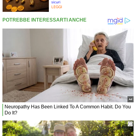
sicuri
LEGGI