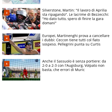
Silverstone, Martin: "Il lavoro di Aprilia
sta ripagando". Le lacrime di Bezzecchi:
"Ho dato tutto, spero di finire la gara
domani"
Europei, Martinenghi prova a cancellare
i dubbi: Ceccon tiene tutti col fiato
sospeso. Pellegrini punta su Curtis
Anche il Sassuolo è senza portiere: da
2-0 a 2-3 con l'Augsburg, Volpato non
basta, che errori di Muric