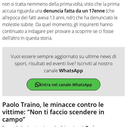
non si tratta nemmeno della prima volta, visto che la prima
accusa riguarda una
denuncia fatta da un 17enne
(che
all’epoca dei fatti aveva 13 anni, ndr) che ha denunciato le
molestie subite. Da quel momento, gli inquirenti hanno
continuato a indagare per provare a scoprire se ci fosse
dell’altro in questa storia.
Vuoi essere sempre aggiornato su ultime news di
sport, risultati ed eventi live? Iscriviti al nostro
canale
WhatsApp
Entra nel canale WhatsApp
Paolo Traino, le minacce contro le
vittime: “Non ti faccio scendere in
campo”