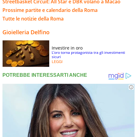
Streetbasket Circuit: All Star e DBK volano a Macao
Prossime partite e calendario della Roma
Tutte le notizie della Roma
Gioielleria Delfino
Investire in oro
L’oro torna protagonista tra gli investimenti
sicuri
LEGGI