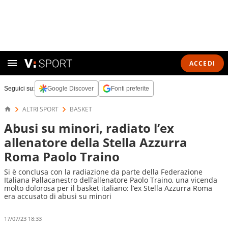
ACCEDI
Seguici su:
Google Discover
Fonti preferite
ALTRI SPORT
BASKET
Abusi su minori, radiato l’ex
allenatore della Stella Azzurra
Roma Paolo Traino
Si è conclusa con la radiazione da parte della Federazione
Italiana Pallacanestro dell’allenatore Paolo Traino, una vicenda
molto dolorosa per il basket italiano: l’ex Stella Azzurra Roma
era accusato di abusi su minori
17/07/23 18:33