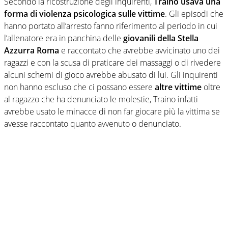
Secondo la ricostruzione degli inquirenti,
Traino usava una
forma di violenza psicologica sulle vittime
. Gli episodi che
hanno portato all’arresto fanno riferimento al periodo in cui
l’allenatore era in panchina delle
giovanili della Stella
Azzurra Roma
e raccontato che avrebbe avvicinato uno dei
ragazzi e con la scusa di praticare dei massaggi o di rivedere
alcuni schemi di gioco avrebbe abusato di lui. Gli inquirenti
non hanno escluso che ci possano essere
altre vittime
oltre
al ragazzo che ha denunciato le molestie, Traino infatti
avrebbe usato le minacce di non far giocare più la vittima se
avesse raccontato quanto avvenuto o denunciato.