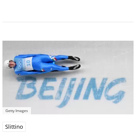
Getty Images
Slittino