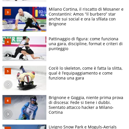
Milano Cortina, il riscatto di Mosaner e
Constantini: Amos “il burbero” star
anche sui social e ora la sfilata con
Brignone
Pattinaggio di figura: come funziona
una gara, discipline, format e criteri di
punteggio
Cos’è lo skeleton, come è fatta la slitta,
qual è l’equipaggiamento e come
funziona una gara
Brignone e Goggia, niente prima prova
di discesa: Fede si tiene i dubbi.
Sventato attacco hacker a Milano-
Cortina
Livigno Snow Park e Moguls-Aerials