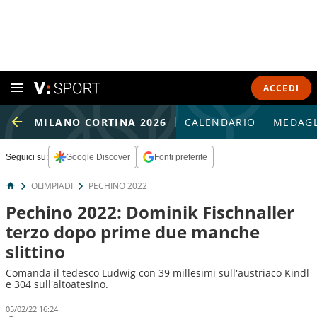
ACCEDI
MILANO CORTINA 2026
CALENDARIO
MEDAGL
Seguici su:
Google Discover
Fonti preferite
OLIMPIADI
PECHINO 2022
Pechino 2022: Dominik Fischnaller
terzo dopo prime due manche
slittino
Comanda il tedesco Ludwig con 39 millesimi sull'austriaco Kindl
e 304 sull'altoatesino.
05/02/22 16:24