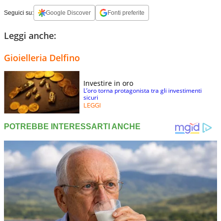
Seguici su:
Google Discover
Fonti preferite
Leggi anche:
Gioielleria Delfino
Investire in oro
L’oro torna protagonista tra gli investimenti
sicuri
LEGGI