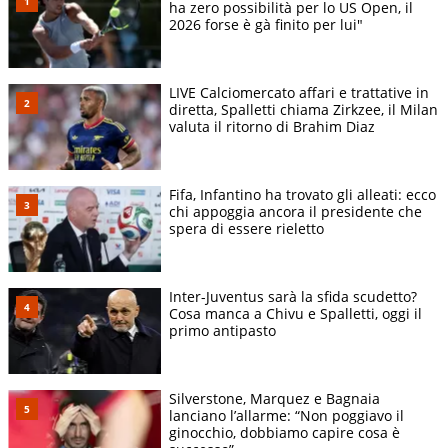
ha zero possibilità per lo US Open, il
2026 forse è gà finito per lui"
LIVE Calciomercato affari e trattative in
diretta, Spalletti chiama Zirkzee, il Milan
valuta il ritorno di Brahim Diaz
Fifa, Infantino ha trovato gli alleati: ecco
chi appoggia ancora il presidente che
spera di essere rieletto
Inter-Juventus sarà la sfida scudetto?
Cosa manca a Chivu e Spalletti, oggi il
primo antipasto
Silverstone, Marquez e Bagnaia
lanciano l’allarme: “Non poggiavo il
ginocchio, dobbiamo capire cosa è