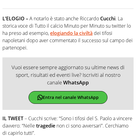
L’ELOGIO –
A notarlo è stato anche Riccardo
Cucchi
. La
storica voce di Tutto il calcio Minuto per Minuto su twitter lo
ha preso ad esempio,
elogiando la civiltà
dei tifosi
napoletani dopo aver commentato il successo sul campo dei
partenopei.
Vuoi essere sempre aggiornato su ultime news di
sport, risultati ed eventi live? Iscriviti al nostro
canale
WhatsApp
Entra nel canale WhatsApp
IL TWEET
– Cucchi scrive: “Sono i tifosi del S. Paolo a vincere
davvero: “Nelle
tragedie
non ci sono avversari”. Cerchiamo
di capirlo tutti”.