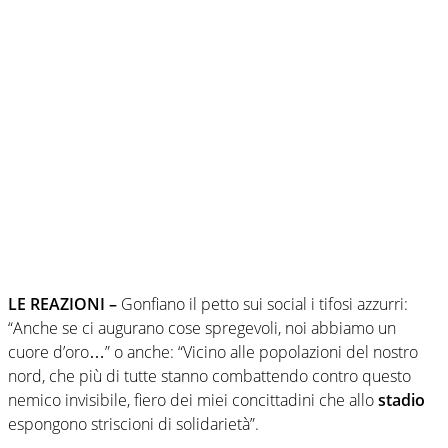
LE REAZIONI –
Gonfiano il petto sui social i tifosi azzurri:
“Anche se ci augurano cose spregevoli, noi abbiamo un
cuore d’oro…” o anche: “Vicino alle popolazioni del nostro
nord, che più di tutte stanno combattendo contro questo
nemico invisibile, fiero dei miei concittadini che allo
stadio
espongono striscioni di solidarietà”.