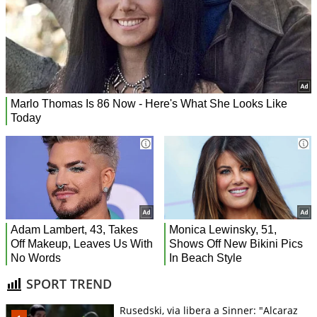
SPORT TREND
Rusedski, via libera a Sinner: "Alcaraz