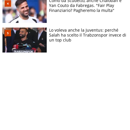
Como da Scudetto, anche Chalobah e
Yan Couto da Fabregas. "Fair Play
Finanziario? Pagheremo la multa"
Lo voleva anche la Juventus: perché
Salah ha scelto il Trabzonspor invece di
un top club