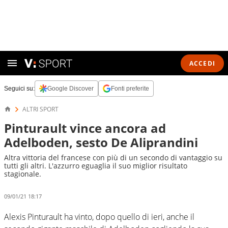
ACCEDI
Seguici su:
Google Discover
Fonti preferite
ALTRI SPORT
Pinturault vince ancora ad
Adelboden, sesto De Aliprandini
Altra vittoria del francese con più di un secondo di vantaggio su
tutti gli altri. L'azzurro eguaglia il suo miglior risultato
stagionale.
09/01/21 18:17
Alexis Pinturault ha vinto, dopo quello di ieri, anche il