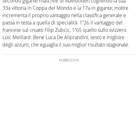
secondo gigante maschile di Adelboden cogliendo la sua
33a vittoria in Coppa del Mondo e la 17a in gigante, inoltre
incrementa il proprio vantaggio nella classifica generale e
passa in testa a quella di specialità. 1”26 il vantaggio del
francese sul croato Filip Zubcic, 1”65 quello sullo svizzero
Loic Meillard. Bene Luca De Aliprandini, sesto e migliore
degli azzurri, che eguaglia il suo miglior risultato stagionale.