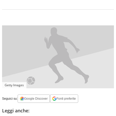
Getty Images
Seguici su:
Google Discover
Fonti preferite
Leggi anche: