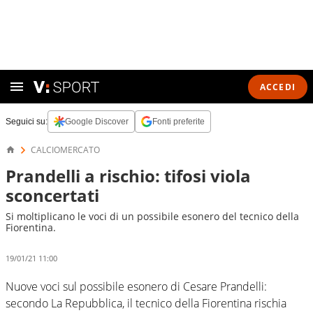
ACCEDI
Seguici su:
Google Discover
Fonti preferite
CALCIOMERCATO
Prandelli a rischio: tifosi viola
sconcertati
Si moltiplicano le voci di un possibile esonero del tecnico della
Fiorentina.
19/01/21 11:00
Nuove voci sul possibile esonero di Cesare Prandelli:
secondo La Repubblica, il tecnico della Fiorentina rischia