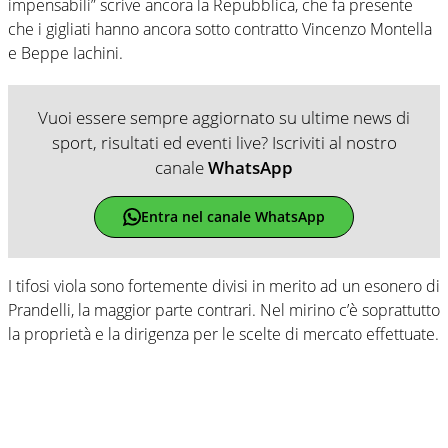
impensabili” scrive ancora la Repubblica, che fa presente
che i gigliati hanno ancora sotto contratto Vincenzo Montella
e Beppe Iachini.
Vuoi essere sempre aggiornato su ultime news di
sport, risultati ed eventi live? Iscriviti al nostro
canale
WhatsApp
Entra nel canale WhatsApp
I tifosi viola sono fortemente divisi in merito ad un esonero di
Prandelli, la maggior parte contrari. Nel mirino c’è soprattutto
la proprietà e la dirigenza per le scelte di mercato effettuate.