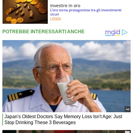
Investire in oro
L’oro torna protagonista tra gli investimenti
sicuri
LEGGI