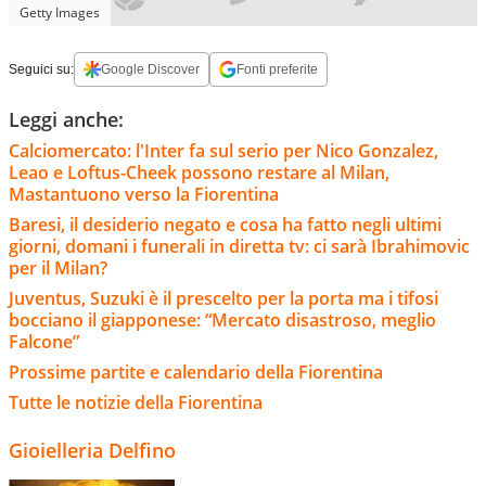
Getty Images
Seguici su:
Google Discover
Fonti preferite
Leggi anche:
Calciomercato: l'Inter fa sul serio per Nico Gonzalez,
Leao e Loftus-Cheek possono restare al Milan,
Mastantuono verso la Fiorentina
Baresi, il desiderio negato e cosa ha fatto negli ultimi
giorni, domani i funerali in diretta tv: ci sarà Ibrahimovic
per il Milan?
Juventus, Suzuki è il prescelto per la porta ma i tifosi
bocciano il giapponese: “Mercato disastroso, meglio
Falcone”
Prossime partite e calendario della Fiorentina
Tutte le notizie della Fiorentina
Gioielleria Delfino