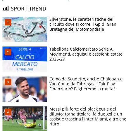
SPORT TREND
Silverstone, le caratteristiche del
circuito dove si corre il Gp di Gran
Bretagna del Motomondiale
Tabellone Calciomercato Serie A.
Movimenti, acquisti e cessioni: estate
2026-27
Como da Scudetto, anche Chalobah e
Yan Couto da Fabregas. "Fair Play
Finanziario? Pagheremo la multa"
Messi più forte del black out e del
diluvio: torna titolare, fa due gol e un
assist e trascina l'Inter Miami, altro che
ritiro