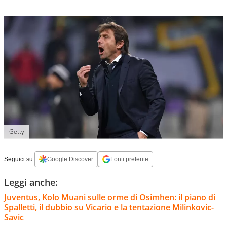
Getty
Seguici su:
Google Discover
Fonti preferite
Leggi anche:
Juventus, Kolo Muani sulle orme di Osimhen: il piano di
Spalletti, il dubbio su Vicario e la tentazione Milinkovic-
Savic