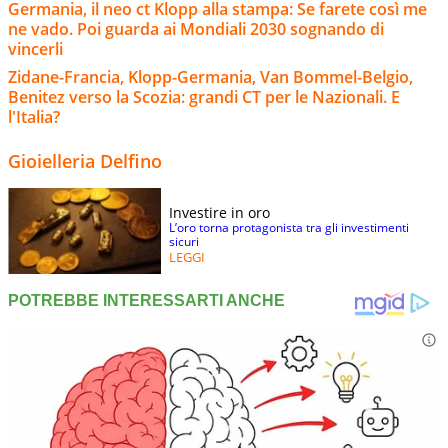
Germania, il neo ct Klopp alla stampa: Se farete così me
ne vado. Poi guarda ai Mondiali 2030 sognando di
vincerli
Zidane-Francia, Klopp-Germania, Van Bommel-Belgio,
Benitez verso la Scozia: grandi CT per le Nazionali. E
l'Italia?
Gioielleria Delfino
Investire in oro
L’oro torna protagonista tra gli investimenti
sicuri
LEGGI