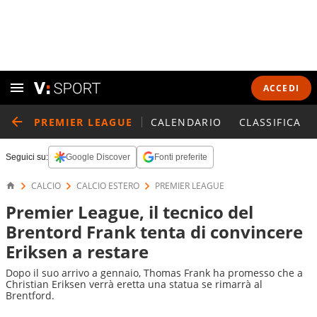
ACCEDI
PREMIER LEAGUE
CALENDARIO
CLASSIFICA
Seguici su:
Google Discover
Fonti preferite
CALCIO
CALCIO ESTERO
PREMIER LEAGUE
Premier League, il tecnico del
Brentord Frank tenta di convincere
Eriksen a restare
Dopo il suo arrivo a gennaio, Thomas Frank ha promesso che a
Christian Eriksen verrà eretta una statua se rimarrà al
Brentford.