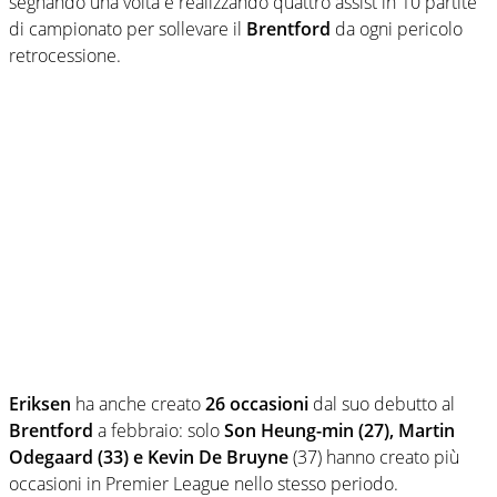
segnando una volta e realizzando quattro assist in 10 partite
di campionato per sollevare il
Brentford
da ogni pericolo
retrocessione.
Eriksen
ha anche creato
26 occasioni
dal suo debutto al
Brentford
a febbraio: solo
Son Heung-min (27), Martin
Odegaard (33) e Kevin De Bruyne
(37) hanno creato più
occasioni in Premier League nello stesso periodo.