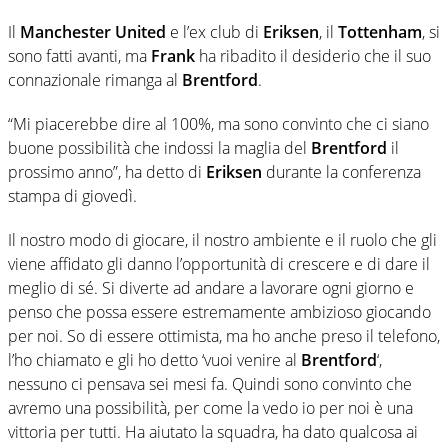
Il
Manchester United
e l’ex club di
Eriksen
, il
Tottenham
, si
sono fatti avanti, ma
Frank
ha ribadito il desiderio che il suo
connazionale rimanga al
Brentford
.
“Mi piacerebbe dire al 100%, ma sono convinto che ci siano
buone possibilità che indossi la maglia del
Brentford
il
prossimo anno”, ha detto di
Eriksen
durante la conferenza
stampa di giovedì.
Il nostro modo di giocare, il nostro ambiente e il ruolo che gli
viene affidato gli danno l’opportunità di crescere e di dare il
meglio di sé. Si diverte ad andare a lavorare ogni giorno e
penso che possa essere estremamente ambizioso giocando
per noi. So di essere ottimista, ma ho anche preso il telefono,
l’ho chiamato e gli ho detto ‘vuoi venire al
Brentford
‘,
nessuno ci pensava sei mesi fa. Quindi sono convinto che
avremo una possibilità, per come la vedo io per noi è una
vittoria per tutti. Ha aiutato la squadra, ha dato qualcosa ai