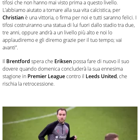
tifosi che non hanno mai visto prima a questo livello.
L’abbiamo aiutato a tornare alla sua vita calcistica, per
Christian
è una vittoria, o firma per noi e tutti saranno felici. I
tifosi costruiranno una statua di lui fuori dallo stadio tra due,
tre anni, oppure andrà a un livello più alto e noi lo
applaudiremo e gli diremo grazie per il tuo tempo; vai
avanti”.
Il
Brentford
spera che
Eriksen
possa fare di nuovo il suo
dovere quando domenica concluderà la sua ennesima
stagione in
Premier League
contro il
Leeds
United
, che
rischia la retrocessione.