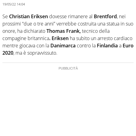
19/05/22 14:04
Se
Christian Eriksen
dovesse rimanere al
Brentford
, nei
prossimi “due o tre anni” verrebbe costruita una statua in suo
onore, ha dichiarato
Thomas Frank,
tecnico della
compagine britannica
. Eriksen
ha subito un arresto cardiaco
mentre giocava con la
Danimarca
contro la
Finlandia
a
Euro
2020
, ma è sopravvissuto.