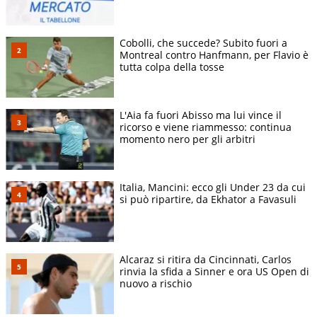
Cobolli, che succede? Subito fuori a
Montreal contro Hanfmann, per Flavio è
tutta colpa della tosse
L'Aia fa fuori Abisso ma lui vince il
ricorso e viene riammesso: continua
momento nero per gli arbitri
Italia, Mancini: ecco gli Under 23 da cui
si può ripartire, da Ekhator a Favasuli
Alcaraz si ritira da Cincinnati, Carlos
rinvia la sfida a Sinner e ora US Open di
nuovo a rischio