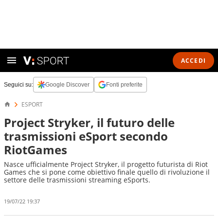
ACCEDI
Seguici su:
Google Discover
Fonti preferite
ESPORT
Project Stryker, il futuro delle
trasmissioni eSport secondo
RiotGames
Nasce ufficialmente Project Stryker, il progetto futurista di Riot
Games che si pone come obiettivo finale quello di rivoluzione il
settore delle trasmissioni streaming eSports.
19/07/22 19:37