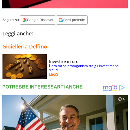
Seguici su:
Google Discover
Fonti preferite
Leggi anche:
Gioielleria Delfino
Investire in oro
L’oro torna protagonista tra gli investimenti
sicuri
LEGGI