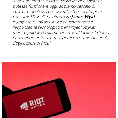
“Non abbiamo cercato di costruire qualcosa che
potesse funzionare oggi, abbiamo cercato di
costruire qualcosa che avrebbe funzionato per i
prossimi 10 anni”, ha affermato
James Wyld
,
ingegnere di infrastrutture antisommossa e
responsabile tecnologico per Project Stryker,
mentre guidava la stampa intorno al facilità. “Stiamo
costruendo l’infrastruttura per il prossimo decennio
degli esport di Riot.”