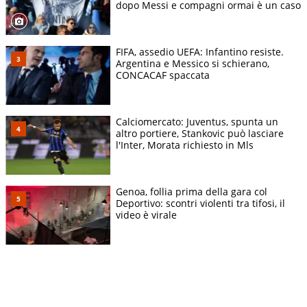
dopo Messi e compagni ormai è un caso
FIFA, assedio UEFA: Infantino resiste.
Argentina e Messico si schierano,
CONCACAF spaccata
Calciomercato: Juventus, spunta un
altro portiere, Stankovic può lasciare
l'Inter, Morata richiesto in Mls
Genoa, follia prima della gara col
Deportivo: scontri violenti tra tifosi, il
video è virale