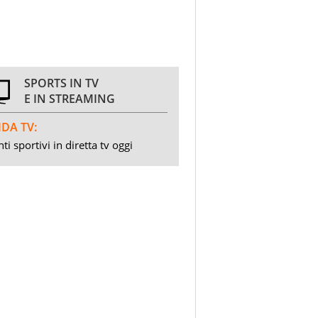
SPORTS IN TV
E IN STREAMING
DA TV:
ti sportivi in diretta tv oggi