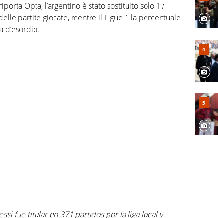
porta Opta, l’argentino è stato sostituito solo 17
delle partite giocate, mentre il Ligue 1 la percentuale
a d’esordio.
i fue titular en 371 partidos por la liga local y