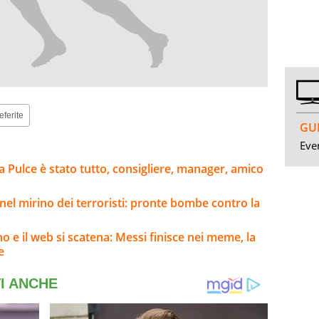
eferite
GUI
Even
a Pulce è stato tutto, consigliere, manager, amico
el mirino dei terroristi: pronte bombe contro la
no e il web si scatena: Messi finisce nei meme, la
e