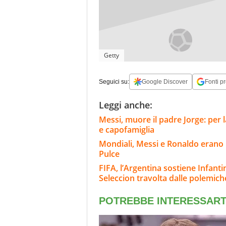
Getty
Seguici su:
Google Discover
Fonti pr
Leggi anche:
Messi, muore il padre Jorge: per l
e capofamiglia
Mondiali, Messi e Ronaldo erano n
Pulce
FIFA, l’Argentina sostiene Infanti
Seleccion travolta dalle polemich