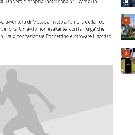
. Un vera e propria rarità: sono 54 i cambi in
a avventura di Messi, arrivato all’ombra della Tour
cellona. Un avvio non esaltante, con la ‘Pulga’ che
on il suo connazionale Pochettino e ritrovare il sorriso