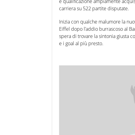
e qualificazione ampiamente acquisti
carriera su 522 partite disputate.
Inizia con qualche malumore la nuov
Eiffel dopo l’addio burrascoso al Bar
spera di trovare la sintonia giusta c
e i goal al più presto.