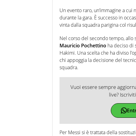
Un evento raro, un’immagine a cui no
durante la gara. È successo in occasi
vinta dalla squadra parigina col risul
Nel corso del secondo tempo, allo s
Mauricio Pochettino
ha deciso di 
Hakimi. Una scelta che ha diviso l’op
chi appoggia la decisione del tecnic
squadra.
Vuoi essere sempre aggiornat
live? Iscrivi
Ent
Per Messi si è trattata della sostituz