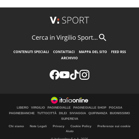
Cerca in Virgilio Sport...
CONTENUTI SPECIALI
CONTATTACI
MAPPA DEL SITO
FEED RSS
ARCHIVIO
LIBERO
VIRGILIO
PAGINEGIALLE
PAGINEGIALLE SHOP
PGCASA
PAGINEBIANCHE
TUTTOCITTÀ
DILEI
SIVIAGGIA
QUIFINANZA
BUONISSIMO
SUPEREVA
Chi siamo
Note Legali
Privacy
Cookie Policy
Preferenze sui cookie
Aiuto
© Italiaonline S.p.A. 2026