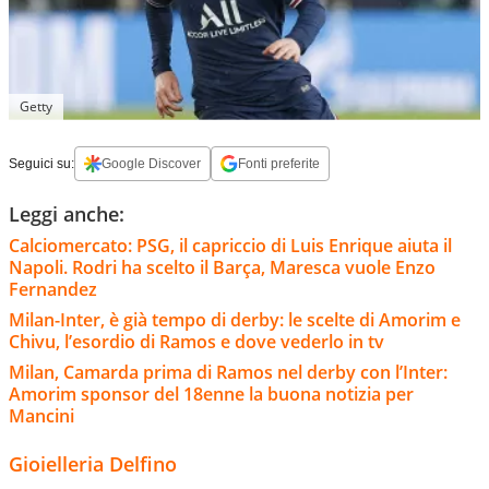
Getty
Seguici su:
Google Discover
Fonti preferite
Leggi anche:
Calciomercato: PSG, il capriccio di Luis Enrique aiuta il
Napoli. Rodri ha scelto il Barça, Maresca vuole Enzo
Fernandez
Milan-Inter, è già tempo di derby: le scelte di Amorim e
Chivu, l’esordio di Ramos e dove vederlo in tv
Milan, Camarda prima di Ramos nel derby con l’Inter:
Amorim sponsor del 18enne la buona notizia per
Mancini
Gioielleria Delfino