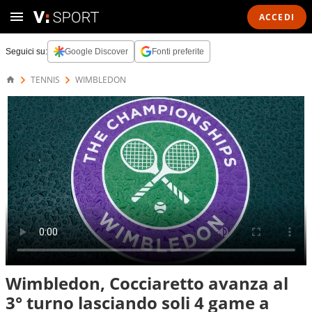
ACCEDI
Seguici su:
Google Discover
Fonti preferite
TENNIS
WIMBLEDON
Wimbledon, Cocciaretto avanza al
3° turno lasciando soli 4 game a