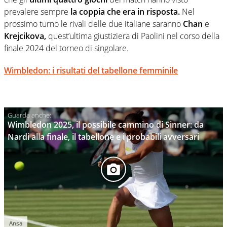
prevalere sempre
la coppia che era in risposta.
Nel
prossimo turno le rivali delle due italiane saranno
Chan
e
Krejcikova,
quest’ultima giustiziera di Paolini nel corso della
finale 2024 del torneo di singolare.
Wimbledon: i risultati del tabellone femminile
Wimbledon 2025, il possibile cammino di Sinner: da
Nardi alla finale, il tabellone e i probabili avversari
Ansa