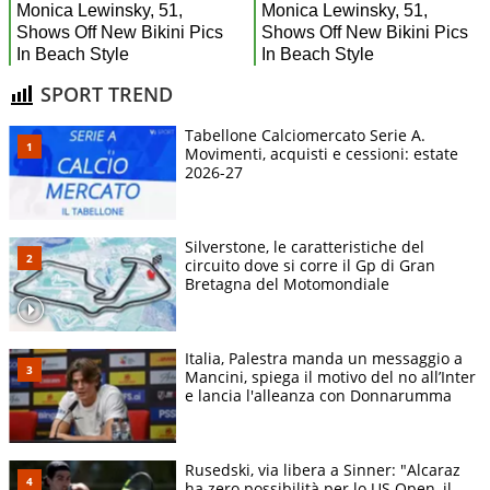
SPORT TREND
Tabellone Calciomercato Serie A.
Movimenti, acquisti e cessioni: estate
2026-27
Silverstone, le caratteristiche del
circuito dove si corre il Gp di Gran
Bretagna del Motomondiale
Italia, Palestra manda un messaggio a
Mancini, spiega il motivo del no all’Inter
e lancia l'alleanza con Donnarumma
Rusedski, via libera a Sinner: "Alcaraz
ha zero possibilità per lo US Open, il