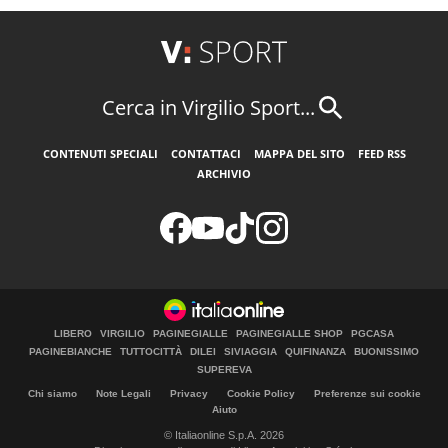
Cerca in Virgilio Sport...
CONTENUTI SPECIALI
CONTATTACI
MAPPA DEL SITO
FEED RSS
ARCHIVIO
LIBERO
VIRGILIO
PAGINEGIALLE
PAGINEGIALLE SHOP
PGCASA
PAGINEBIANCHE
TUTTOCITTÀ
DILEI
SIVIAGGIA
QUIFINANZA
BUONISSIMO
SUPEREVA
Chi siamo
Note Legali
Privacy
Cookie Policy
Preferenze sui cookie
Aiuto
© Italiaonline S.p.A. 2026