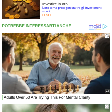
Investire in oro
L’oro torna protagonista tra gli investimenti
sicuri
LEGGI