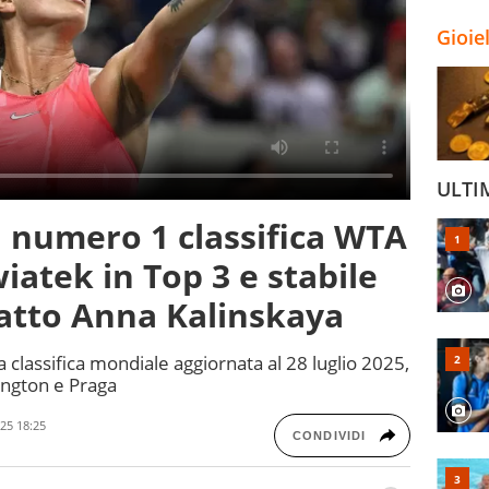
Gioie
ULTI
 numero 1 classifica WTA
wiatek in Top 3 e stabile
scatto Anna Kalinskaya
a classifica mondiale aggiornata al 28 luglio 2025,
ington e Praga
25 18:25
CONDIVIDI