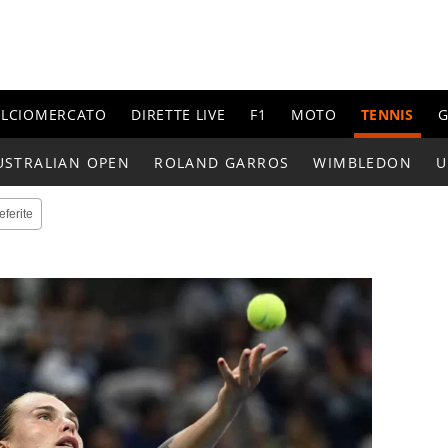
ALCIOMERCATO
DIRETTE LIVE
F1
MOTO
TENNIS
G
USTRALIAN OPEN
ROLAND GARROS
WIMBLEDON
U
eferite