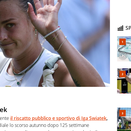
SP
tek
dente
il riscatto pubblico e sportivo di Iga Swiatek
,
diale lo scorso autunno dopo 125 settimane