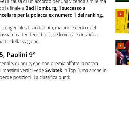
ive) a causa di un accordo per una vicenda simile ma
o la finale a
Bad Homburg, il successo a
cellare per la polacca ex numero 1 del ranking.
 congeniale al suo talento, ma non è certo quel
ossiamo attendere di più, se lo vorrà e riuscirà a
parte della stagione.
5, Paolini 9°
 gentile, dunque, che non premia affatto la nostra
ai massimi vertici vede
Swiatek
in Top 3, ma anche in
perde posizioni. La classifica punti: