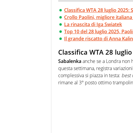
Classifica WTA 28 luglio 2025:
Crollo Paolini, migliore itali
La rinascita di Iga Swiatek
Top 10 del 28 luglio 2025, Paoli
Il grande riscatto di Anna Kali
Classifica WTA 28 lugli
Sabalenka
anche se a Londra non ha
questa settimana, registra variazioni
complessiva si piazza in testa:
best 
rimane al 3° posto ottimo trampolino