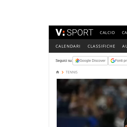
CALCIO
C
CALENDARI
CLASSIFICHE
A
Seguici su:
Google Discover
Fonti pr
TENNIS