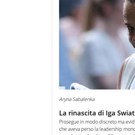
Aryna Sabalenka
La rinascita di Iga Swia
Prosegue in modo discreto ma evi
che aveva perso la leadership mon