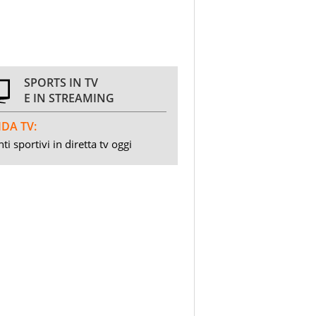
SPORTS IN TV
E IN STREAMING
DA TV:
ti sportivi in diretta tv oggi