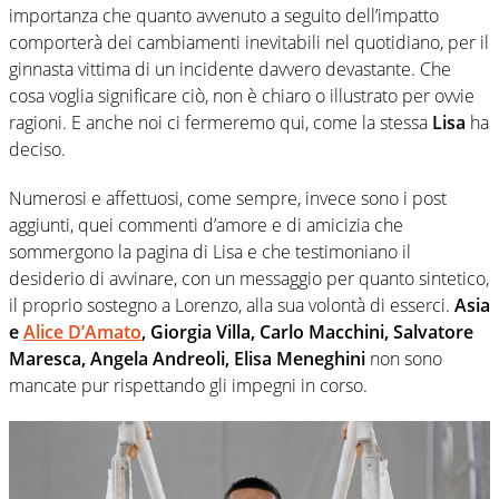
importanza che quanto avvenuto a seguito dell’impatto
comporterà dei cambiamenti inevitabili nel quotidiano, per il
ginnasta vittima di un incidente davvero devastante. Che
cosa voglia significare ciò, non è chiaro o illustrato per ovvie
ragioni. E anche noi ci fermeremo qui, come la stessa
Lisa
ha
deciso.
Numerosi e affettuosi, come sempre, invece sono i post
aggiunti, quei commenti d’amore e di amicizia che
sommergono la pagina di Lisa e che testimoniano il
desiderio di avvinare, con un messaggio per quanto sintetico,
il proprio sostegno a Lorenzo, alla sua volontà di esserci.
Asia
e
Alice D’Amato
, Giorgia Villa, Carlo Macchini, Salvatore
Maresca, Angela Andreoli, Elisa Meneghini
non sono
mancate pur rispettando gli impegni in corso.