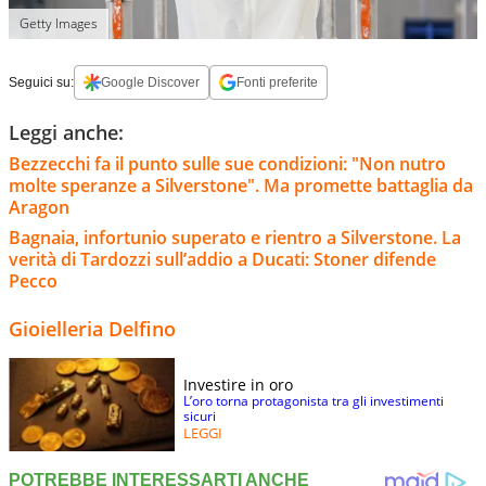
Getty Images
Seguici su:
Google Discover
Fonti preferite
Leggi anche:
Bezzecchi fa il punto sulle sue condizioni: "Non nutro
molte speranze a Silverstone". Ma promette battaglia da
Aragon
Bagnaia, infortunio superato e rientro a Silverstone. La
verità di Tardozzi sull’addio a Ducati: Stoner difende
Pecco
Gioielleria Delfino
Investire in oro
L’oro torna protagonista tra gli investimenti
sicuri
LEGGI