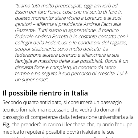
“Siamo tutti molto preoccupati, oggi arriverò ad
Essen per fare l’unica cosa che mi sento di fare in
questo momento: stare vicino a Lorenzo e ai suoi
genitori – afferma il presidente Andrea Facci alla
Gazzetta
-. Tutti siamo in apprensione. Il medico
federale Andrea Ferretti è in costante contatto con i
colleghi della FederCusi e le condizioni del ragazzo,
seppur stazionarie, sono molto delicate. La
federazione aiuterà Lorenzo e affiancherà la sua
famiglia al massimo delle sue possibilità. Bonni è un
ginnasta forte e completo, lo conosco da tanto
tempo e ho seguito il suo percorso di crescita. Lui è
un super eroe”.
Il possibile rientro in Italia
Secondo quanto anticipato, si consumerà un passaggio
tecnico formale ma necessario che vedrà da domani il
passaggio di competenze dalla federazione universitaria alla
Fig
, che prenderà in carico il lecchese che, quando l’equipe
medica lo reputerà possibile dovrà rivalutare le sue