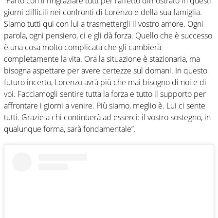
“Parto con il ringraziare tutti per l’affetto dimostrato in questi
giorni difficili nei confronti di Lorenzo e della sua famiglia.
Siamo tutti qui con lui a trasmettergli il vostro amore. Ogni
parola, ogni pensiero, ci e gli dà forza. Quello che è successo
è una cosa molto complicata che gli cambierà
completamente la vita. Ora la situazione è stazionaria, ma
bisogna aspettare per avere certezze sul domani. In questo
futuro incerto, Lorenzo avrà più che mai bisogno di noi e di
voi. Facciamogli sentire tutta la forza e tutto il supporto per
affrontare i giorni a venire. Più siamo, meglio è. Lui ci sente
tutti. Grazie a chi continuerà ad esserci: il vostro sostegno, in
qualunque forma, sarà fondamentale”.