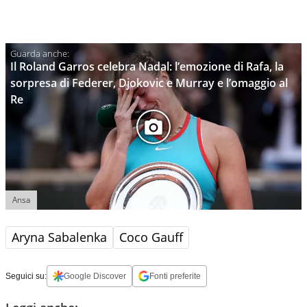
Il Roland Garros celebra Nadal: l’emozione di Rafa, la
sorpresa di Federer, Djokovic e Murray e l’omaggio al
Re
Ansa
Aryna Sabalenka
Coco Gauff
Seguici su:
Google Discover
Fonti preferite