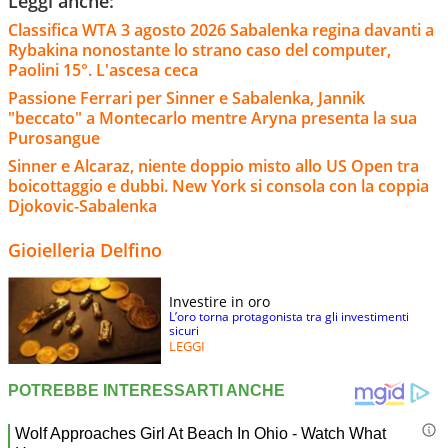
Leggi anche:
Classifica WTA 3 agosto 2026 Sabalenka regina davanti a
Rybakina nonostante lo strano caso del computer,
Paolini 15°. L'ascesa ceca
Passione Ferrari per Sinner e Sabalenka, Jannik
"beccato" a Montecarlo mentre Aryna presenta la sua
Purosangue
Sinner e Alcaraz, niente doppio misto allo US Open tra
boicottaggio e dubbi. New York si consola con la coppia
Djokovic-Sabalenka
Gioielleria Delfino
Investire in oro
L’oro torna protagonista tra gli investimenti
sicuri
LEGGI