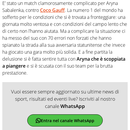
E’ stato un match clamorosamente complicato per Aryna
Sabalenka, contro
Coco Gauff
. La numero 1 del mondo ha
sofferto per le condizioni che si è trovata a fronteggiare: una
giornata molto ventosa e con condizioni del campo lento che
di certo non l’hanno aiutata. Ma a complicare la situazione ci
ha messo del suo con 70 errori non forzati che hanno
spianato la strada alla sua avversaria statunitense che invece
ha giocato una gara molto più solida. E a fine partita la
delusione si è fatta sentire tutta con
Aryna che è scoppiata
a piangere
e si è scusata con il suo team per la brutta
prestazione.
Vuoi essere sempre aggiornato su ultime news di
sport, risultati ed eventi live? Iscriviti al nostro
canale
WhatsApp
Entra nel canale WhatsApp