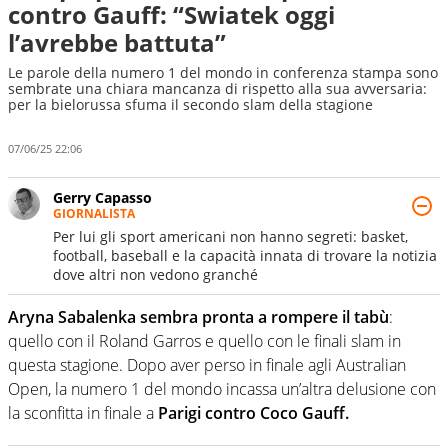
contro Gauff: “Swiatek oggi
l’avrebbe battuta”
Le parole della numero 1 del mondo in conferenza stampa sono
sembrate una chiara mancanza di rispetto alla sua avversaria:
per la bielorussa sfuma il secondo slam della stagione
07/06/25 22:06
Gerry Capasso
GIORNALISTA
Per lui gli sport americani non hanno segreti: basket,
football, baseball e la capacità innata di trovare la notizia
dove altri non vedono granché
Aryna Sabalenka sembra pronta a rompere il tabù
:
quello con il Roland Garros e quello con le finali slam in
questa stagione. Dopo aver perso in finale agli Australian
Open, la numero 1 del mondo incassa un’altra delusione con
la sconfitta in finale a
Parigi contro Coco Gauff.