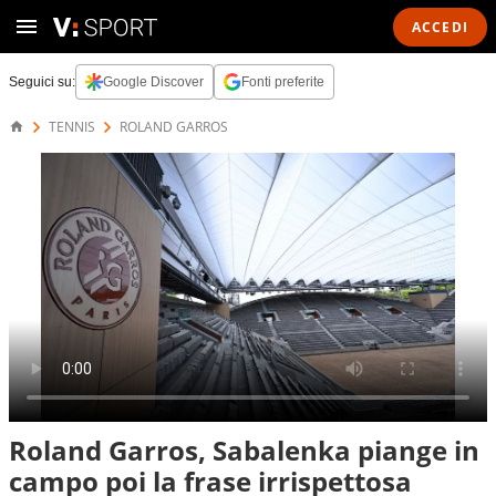
ACCEDI
Seguici su:
Google Discover
Fonti preferite
TENNIS
ROLAND GARROS
Roland Garros, Sabalenka piange in
campo poi la frase irrispettosa