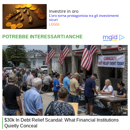
Investire in oro
L’oro torna protagonista tra gli investimenti
sicuri
LEGGI