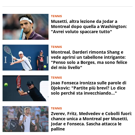
TENNIS
Musetti, altra lezione da Jodar a
Montreal dopo quella a Washington:
"Avrei voluto spaccare tutto"
TENNIS
Montreal, Darderi rimonta Shang e
vede aprirsi un tabellone intrigante:
"Penso solo a Borges, ma sono felice
del mio livello"
TENNIS
Joao Fonseca ironizza sulle parole di
Djokovic: "Partite più brevi? Lo dice
solo perché sta invecchiando..."
TENNIS
Zverev, Fritz, Medvedev e Cobolli fuori:
chance unica a Montreal per Musetti,
Jodar e Fonseca. Sascha attacca le
palline