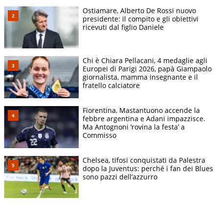
Ostiamare, Alberto De Rossi nuovo
presidente: il compito e gli obiettivi
ricevuti dal figlio Daniele
Chi è Chiara Pellacani, 4 medaglie agli
Europei di Parigi 2026, papà Giampaolo
giornalista, mamma insegnante e il
fratello calciatore
Fiorentina, Mastantuono accende la
febbre argentina e Adani impazzisce.
Ma Antognoni ‘rovina la festa’ a
Commisso
Chelsea, tifosi conquistati da Palestra
dopo la Juventus: perché i fan dei Blues
sono pazzi dell’azzurro