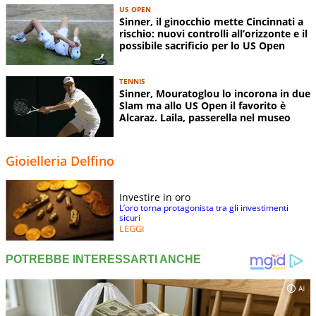
US OPEN
Sinner, il ginocchio mette Cincinnati a
rischio: nuovi controlli all’orizzonte e il
possibile sacrificio per lo US Open
TENNIS
Sinner, Mouratoglou lo incorona in due
Slam ma allo US Open il favorito è
Alcaraz. Laila, passerella nel museo
Gioielleria Delfino
Investire in oro
L’oro torna protagonista tra gli investimenti
sicuri
LEGGI