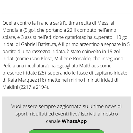
Quella contro la Francia sarà l’ultima recita di Messi al
Mondiale (5 gol, che portano a 22 il computo nell’anno
solare, e 3 assist nell’edizione qatariota): ha superato i 10 gol
iridati di Gabriel Batistuta, è il primo argentino a segnare in 5
partite di una rassegna iridata, è stato coinvolto in 19 gol
iridati (come i vari Klose, Muller e Ronaldo, che inseguono
Pelè a una incollatura), ha eguagliato Matthaus come
presenze iridate (25), superando le fasce di capitano iridate
di Rafa Marquez (18), mette nel mirino i minuti iridati di
Maldini (2217 a 2194).
Vuoi essere sempre aggiornato su ultime news di
sport, risultati ed eventi live? Iscriviti al nostro
canale
WhatsApp