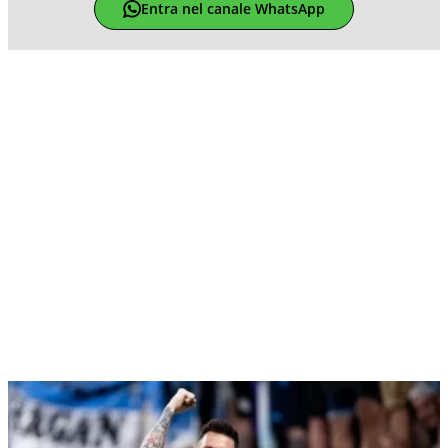
Entra nel canale WhatsApp