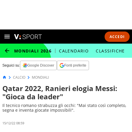
ACCEDI
MONDIALI 2026
CALENDARIO
CLASSIFICHE
Seguici su:
Google Discover
Fonti preferite
CALCIO
MONDIALI
Qatar 2022, Ranieri elogia Messi:
"Gioca da leader"
Il tecnico romano strabuzza gli occhi: "Mai stato così completo,
segna e inventa giocate impossibili".
15/12/22 08:59