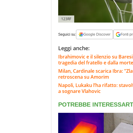
123RF
Seguici su:
Google Discover
Fonti pr
Leggi anche:
Ibrahimovic e il silenzio su Bares
tragedia del fratello e dalla morte
Milan, Cardinale scarica Ibra: "Zla
retroscena su Amorim
Napoli, Lukaku l’ha rifatto: stavo
a sognare Vlahovic