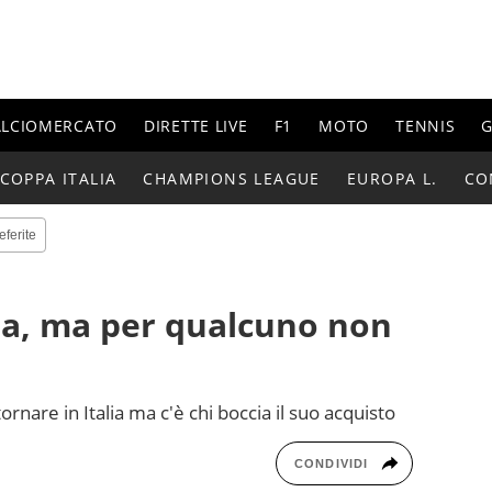
ALCIOMERCATO
DIRETTE LIVE
F1
MOTO
TENNIS
G
COPPA ITALIA
CHAMPIONS LEAGUE
EUROPA L.
CO
eferite
ra, ma per qualcuno non
rnare in Italia ma c'è chi boccia il suo acquisto
CONDIVIDI