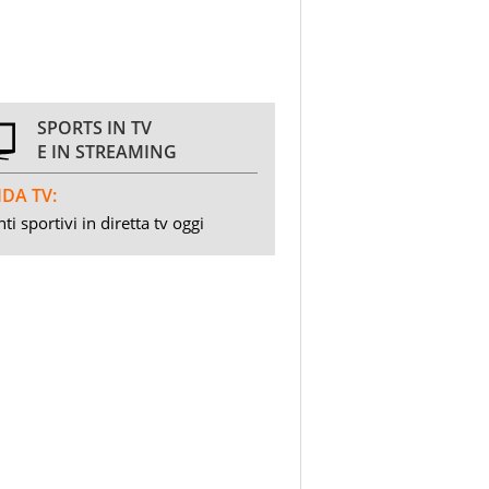
SPORTS IN TV
E IN STREAMING
DA TV:
ti sportivi in diretta tv oggi