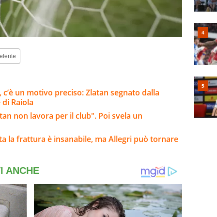
eferite
i, c’è un motivo preciso: Zlatan segnato dalla
 di Raiola
tan non lavora per il club". Poi svela un
lta la frattura è insanabile, ma Allegri può tornare