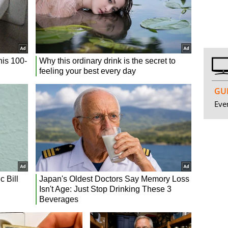
GUI
Even