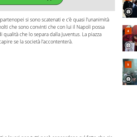
si partenopei si sono scatenati e c’è quasi l’unanimità
molti che sono convinti che con lui il Napoli possa
i qualità che lo separa dalla Juventus. La piazza
apire se la società l’accontenterà.