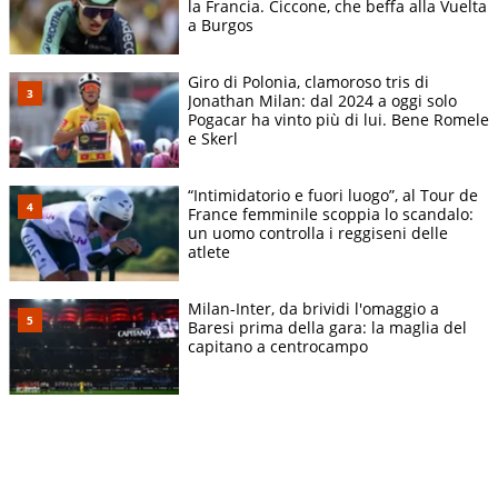
la Francia. Ciccone, che beffa alla Vuelta
a Burgos
Giro di Polonia, clamoroso tris di
Jonathan Milan: dal 2024 a oggi solo
Pogacar ha vinto più di lui. Bene Romele
e Skerl
“Intimidatorio e fuori luogo”, al Tour de
France femminile scoppia lo scandalo:
un uomo controlla i reggiseni delle
atlete
Milan-Inter, da brividi l'omaggio a
Baresi prima della gara: la maglia del
capitano a centrocampo