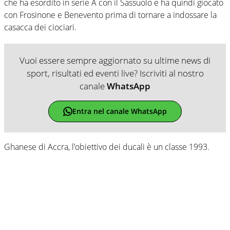
che ha esordito in serie A con il Sassuolo e ha quindi giocato
con Frosinone e Benevento prima di tornare a indossare la
casacca dei ciociari.
Vuoi essere sempre aggiornato su ultime news di
sport, risultati ed eventi live? Iscriviti al nostro
canale
WhatsApp
Entra nel canale WhatsApp
Ghanese di Accra, l’obiettivo dei ducali è un classe 1993.