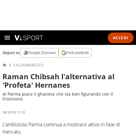
ACCEDI
Seguici su:
Google Discover
Fonti preferite
CALCIOMERCATO
Raman Chibsah l'alternativa al
'Profeta' Hernanes
Al Parma piace il ghanese che sta ben figurando con il
Frosinone.
24/12/18 11:10
L’ambizioso Parma continua a mostrarsi attivo in fase di
mercato.