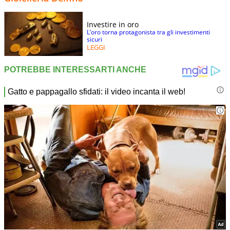
Investire in oro
L’oro torna protagonista tra gli investimenti
sicuri
LEGGI