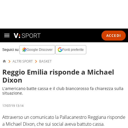
ACCEDI
Seguici su:
Google Discover
Fonti preferite
ALTRI SPORT
BASKET
Reggio Emilia risponde a Michael
Dixon
L'americano batte cassa e il club biancorosso fa chiarezza sulla
situazione.
17/07/19 13:14
Attraverso un comunicato la Pallacanestro Reggiana risponde
a Michael Dixon, che sui social aveva battuto cassa.