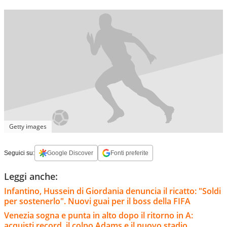
Getty images
Seguici su:
Google Discover
Fonti preferite
Leggi anche:
Infantino, Hussein di Giordania denuncia il ricatto: "Soldi
per sostenerlo". Nuovi guai per il boss della FIFA
Venezia sogna e punta in alto dopo il ritorno in A:
acquisti record, il colpo Adams e il nuovo stadio