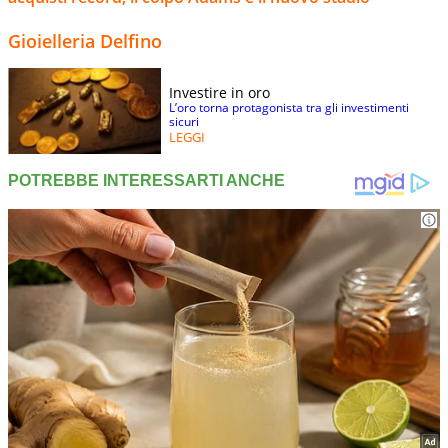
Gioielleria Delfino
Investire in oro
L’oro torna protagonista tra gli investimenti
sicuri
LEGGI