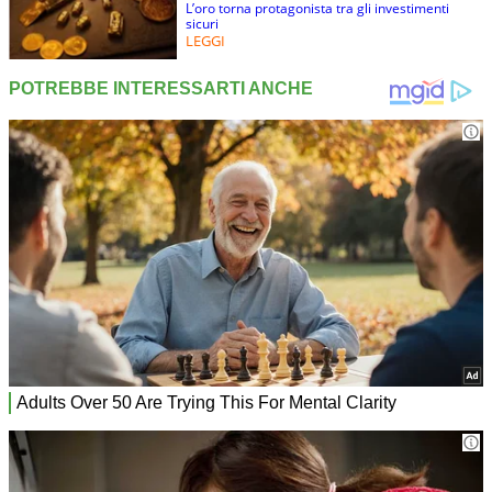
L’oro torna protagonista tra gli investimenti
sicuri
LEGGI