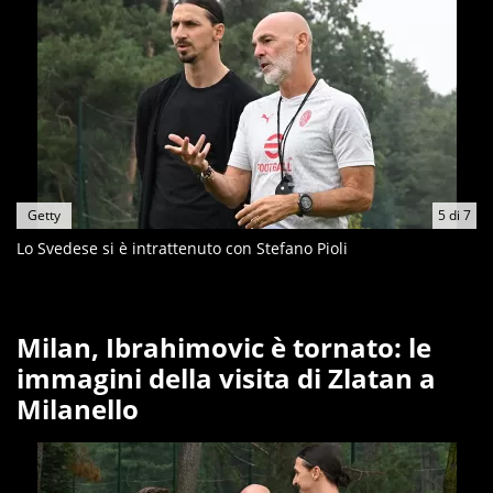
Getty
5
di
7
Lo Svedese si è intrattenuto con Stefano Pioli
Milan, Ibrahimovic è tornato: le
immagini della visita di Zlatan a
Milanello