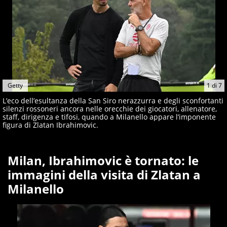
Getty
1
di
7
L’eco dell’esultanza della San Siro nerazzurra e degli sconfortanti
silenzi rossoneri ancora nelle orecchie dei giocatori, allenatore,
staff, dirigenza e tifosi, quando a Milanello appare l’imponente
figura di Zlatan Ibrahimovic.
Milan, Ibrahimovic è tornato: le
immagini della visita di Zlatan a
Milanello