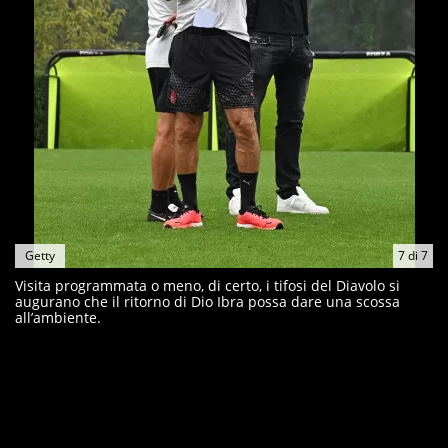
Getty
7
di
7
Visita programmata o meno, di certo, i tifosi del Diavolo si
augurano che il ritorno di Dio Ibra possa dare una scossa
all’ambiente.