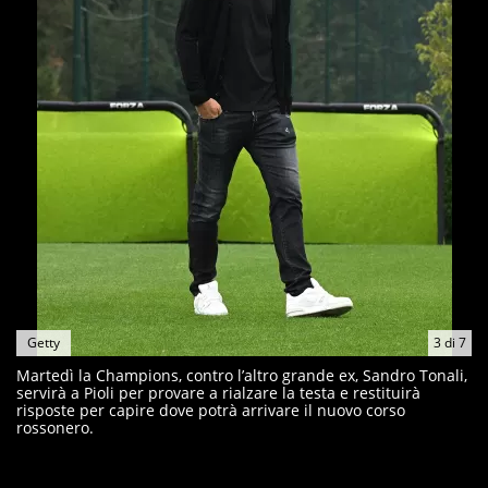
Getty
3
di
7
Martedì la Champions, contro l’altro grande ex, Sandro Tonali,
servirà a Pioli per provare a rialzare la testa e restituirà
risposte per capire dove potrà arrivare il nuovo corso
rossonero.