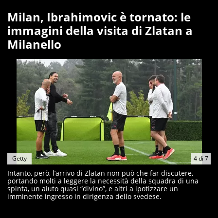
Milan, Ibrahimovic è tornato: le
immagini della visita di Zlatan a
Milanello
Getty
4
di
7
Intanto, però, l’arrivo di Zlatan non può che far discutere,
portando molti a leggere la necessità della squadra di una
spinta, un aiuto quasi “divino”, e altri a ipotizzare un
imminente ingresso in dirigenza dello svedese.