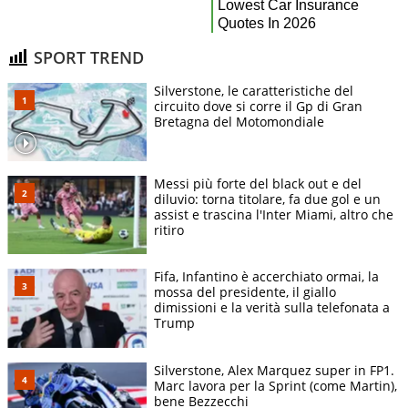
SPORT TREND
Silverstone, le caratteristiche del
circuito dove si corre il Gp di Gran
Bretagna del Motomondiale
Messi più forte del black out e del
diluvio: torna titolare, fa due gol e un
assist e trascina l'Inter Miami, altro che
ritiro
Fifa, Infantino è accerchiato ormai, la
mossa del presidente, il giallo
dimissioni e la verità sulla telefonata a
Trump
Silverstone, Alex Marquez super in FP1.
Marc lavora per la Sprint (come Martin),
bene Bezzecchi