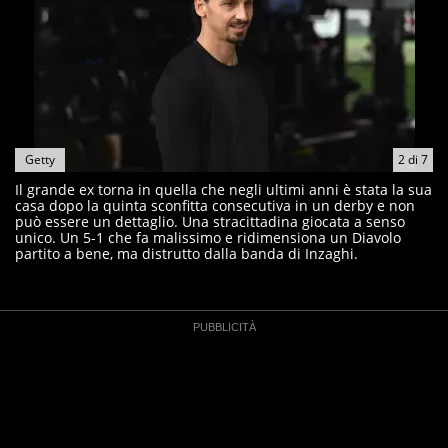
Getty
2
di
7
Il grande ex torna in quella che negli ultimi anni è stata la sua
casa dopo la quinta sconfitta consecutiva in un derby e non
può essere un dettaglio. Una stracittadina giocata a senso
unico. Un 5-1 che fa malissimo e ridimensiona un Diavolo
partito a bene, ma distrutto dalla banda di Inzaghi.