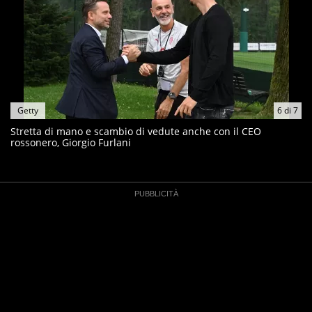
Getty
6
di
7
Stretta di mano e scambio di vedute anche con il CEO
rossonero, Giorgio Furlani