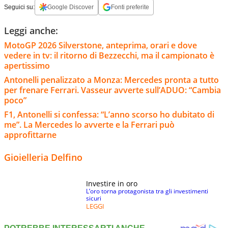
Seguici su:
Google Discover
Fonti preferite
Leggi anche:
MotoGP 2026 Silverstone, anteprima, orari e dove
vedere in tv: il ritorno di Bezzecchi, ma il campionato è
apertissimo
Antonelli penalizzato a Monza: Mercedes pronta a tutto
per frenare Ferrari. Vasseur avverte sull’ADUO: “Cambia
poco”
F1, Antonelli si confessa: “L’anno scorso ho dubitato di
me”. La Mercedes lo avverte e la Ferrari può
approfittarne
Gioielleria Delfino
Investire in oro
L’oro torna protagonista tra gli investimenti
sicuri
LEGGI