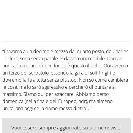
“Eravamo a un decimo e mezzo dal quarto posto, da Charles
Leclerc, sono senza parole. È davvero incredibile. Domani
non so come andrà, e in fondo è questo il bello. Qui avremo
un terzo del serbatoio, essendo la gara di soli 17 giri e
dovremo farla a tutta senza pit-stop. Non so come cambierà
le cose, ma io sarò aggressivo e cercherò di puntare al
massimo. Siamo qui per attaccare. Abbiamo perso
domenica (nella finale dell’Europeo, ndr), ma almeno
un’italiana oggi ce la siamo messa dietro…”.
Vuoi essere sempre aggiornato su ultime news di