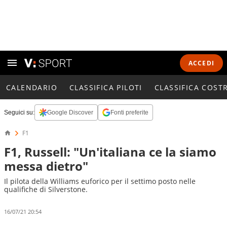
ACCEDI
CALENDARIO
CLASSIFICA PILOTI
CLASSIFICA COST
Seguici su:
Google Discover
Fonti preferite
F1
F1, Russell: "Un'italiana ce la siamo
messa dietro"
Il pilota della Williams euforico per il settimo posto nelle
qualifiche di Silverstone.
16/07/21 20:54