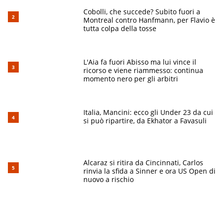
Cobolli, che succede? Subito fuori a
Montreal contro Hanfmann, per Flavio è
tutta colpa della tosse
L'Aia fa fuori Abisso ma lui vince il
ricorso e viene riammesso: continua
momento nero per gli arbitri
Italia, Mancini: ecco gli Under 23 da cui
si può ripartire, da Ekhator a Favasuli
Alcaraz si ritira da Cincinnati, Carlos
rinvia la sfida a Sinner e ora US Open di
nuovo a rischio