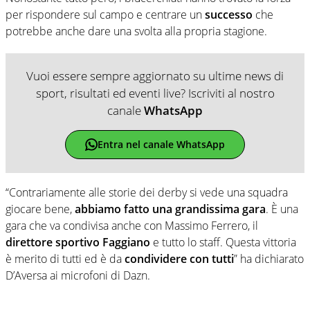
per rispondere sul campo e centrare un
successo
che
potrebbe anche dare una svolta alla propria stagione.
Vuoi essere sempre aggiornato su ultime news di
sport, risultati ed eventi live? Iscriviti al nostro
canale
WhatsApp
Entra nel canale WhatsApp
“Contrariamente alle storie dei derby si vede una squadra
giocare bene,
abbiamo fatto una grandissima gara
. È una
gara che va condivisa anche con Massimo Ferrero, il
direttore sportivo Faggiano
e tutto lo staff. Questa vittoria
è merito di tutti ed è da
condividere con tutti
” ha dichiarato
D’Aversa ai microfoni di Dazn.