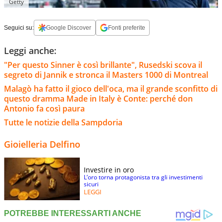
Getty
Seguici su:
Google Discover
Fonti preferite
Leggi anche:
"Per questo Sinner è così brillante", Rusedski scova il
segreto di Jannik e stronca il Masters 1000 di Montreal
Malagò ha fatto il gioco dell'oca, ma il grande sconfitto di
questo dramma Made in Italy è Conte: perché don
Antonio fa così paura
Tutte le notizie della Sampdoria
Gioielleria Delfino
Investire in oro
L’oro torna protagonista tra gli investimenti
sicuri
LEGGI