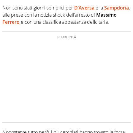
Non sono stati giorni semplici per
D’Aversa
e la
Sampdoria
,
alle prese con la notizia shock dell’arresto di
Massimo
Ferrero
e con una classifica abbastanza deficitaria.
Nonostante tutto però, i blucerchiati hanno trovato la forza