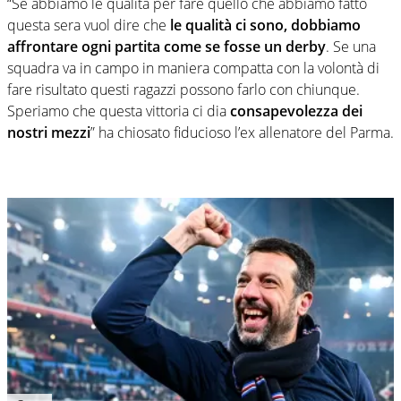
“Se abbiamo le qualità per fare quello che abbiamo fatto
questa sera vuol dire che
le qualità ci sono, dobbiamo
affrontare ogni partita come se fosse un derby
. Se una
squadra va in campo in maniera compatta con la volontà di
fare risultato questi ragazzi possono farlo con chiunque.
Speriamo che questa vittoria ci dia
consapevolezza dei
nostri mezzi
” ha chiosato fiducioso l’ex allenatore del Parma.