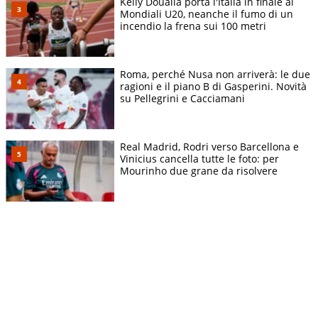
Kelly Doualla porta l'Italia in finale ai
Mondiali U20, neanche il fumo di un
incendio la frena sui 100 metri
Roma, perché Nusa non arriverà: le due
ragioni e il piano B di Gasperini. Novità
su Pellegrini e Cacciamani
Real Madrid, Rodri verso Barcellona e
Vinicius cancella tutte le foto: per
Mourinho due grane da risolvere