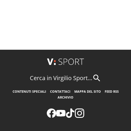
Cerca in Virgilio Sport...
CONTENUTI SPECIALI
CONTATTACI
MAPPA DEL SITO
FEED RSS
ARCHIVIO