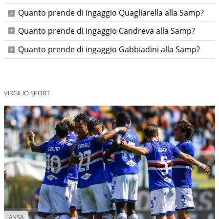
700mila €
Quanto prende di ingaggio Quagliarella alla Samp?
1,2milioni €
Quanto prende di ingaggio Candreva alla Samp?
1,3milioni €
Quanto prende di ingaggio Gabbiadini alla Samp?
1,1 milioni €
VIRGILIO SPORT
ANSA