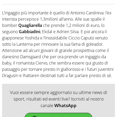
L’ingaggio più importante è quello di Antonio Candreva: l’ex
interista percepisce 1,3milioni all’anno. Alle sue spalle il
bomber
Quagliarella
che prende 1,2 milioni di euro, lo
seguono
Gabbiadini
, Ekdal e Adrien Silva. E poi ancora il
giapponese Yoshida e l’inossidabile Ciccio Caputo venuto
sotto la Lanterna per rinnovare la sua fama di goleador.
Attenzione ad alcuni giovani di grande prospettiva come il
danesino Damsgaard che per ora prende un ingaggio da
baby, il romanista Ciervo, che sembra essere qui giusto di
passaggio per tornare presto in giallorosso e i futuri juventini
Dragusin e Ihattaren destinati tutti a far parlare presto di sé.
Vuoi essere sempre aggiornato su ultime news di
sport, risultati ed eventi live? Iscriviti al nostro
canale
WhatsApp