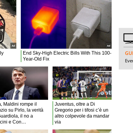
GUI
Even