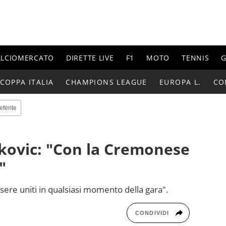
ALCIOMERCATO
DIRETTE LIVE
F1
MOTO
TENNIS
G
COPPA ITALIA
CHAMPIONS LEAGUE
EUROPA L.
CO
eferite
kovic: "Con la Cremonese
"
sere uniti in qualsiasi momento della gara".
CONDIVIDI