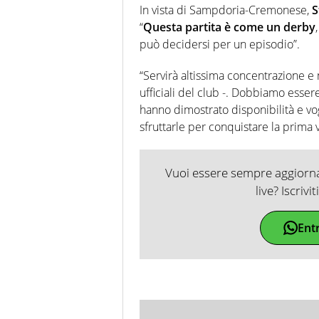
In vista di Sampdoria-Cremonese,
S
“
Questa partita è come un derby
può decidersi per un episodio”.
“Servirà altissima concentrazione e 
ufficiali del club -. Dobbiamo essere
hanno dimostrato disponibilità e v
sfruttarle per conquistare la prima vi
Vuoi essere sempre aggiornat
live? Iscrivi
Ent