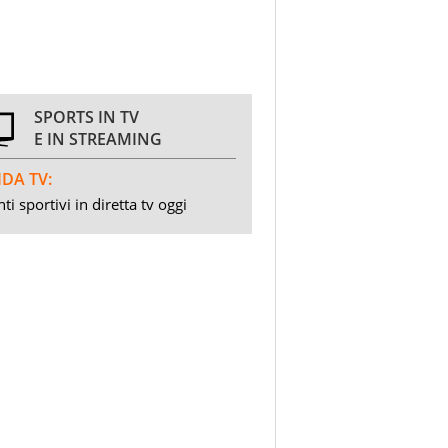
SPORTS IN TV
E IN STREAMING
DA TV:
ti sportivi in diretta tv oggi