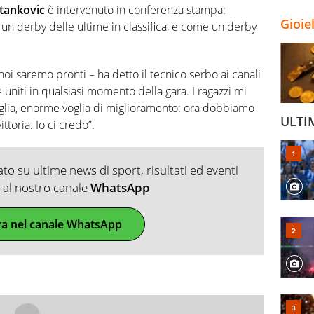
tankovic
è intervenuto in conferenza stampa:
Gioie
, un derby delle ultime in classifica, e come un derby
noi saremo pronti – ha detto il tecnico serbo ai canali
 uniti in qualsiasi momento della gara. I ragazzi mi
oglia, enorme voglia di miglioramento: ora dobbiamo
ULTI
ttoria. Io ci credo”.
o su ultime news di sport, risultati ed eventi
ti al nostro canale
WhatsApp
ra nel canale WhatsApp