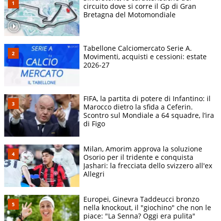
circuito dove si corre il Gp di Gran
Bretagna del Motomondiale
Tabellone Calciomercato Serie A.
Movimenti, acquisti e cessioni: estate
2026-27
FIFA, la partita di potere di Infantino: il
Marocco dietro la sfida a Ceferin.
Scontro sul Mondiale a 64 squadre, l’ira
di Figo
Milan, Amorim approva la soluzione
Osorio per il tridente e conquista
Jashari: la frecciata dello svizzero all'ex
Allegri
Europei, Ginevra Taddeucci bronzo
nella knockout, il "giochino" che non le
piace: "La Senna? Oggi era pulita"