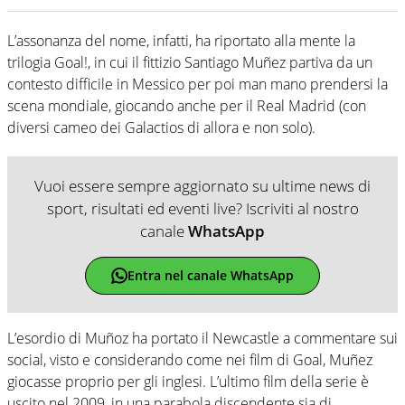
L’assonanza del nome, infatti, ha riportato alla mente la
trilogia Goal!, in cui il fittizio Santiago Muñez partiva da un
contesto difficile in Messico per poi man mano prendersi la
scena mondiale, giocando anche per il Real Madrid (con
diversi cameo dei Galactios di allora e non solo).
Vuoi essere sempre aggiornato su ultime news di
sport, risultati ed eventi live? Iscriviti al nostro
canale
WhatsApp
Entra nel canale WhatsApp
L’esordio di Muñoz ha portato il Newcastle a commentare sui
social, visto e considerando come nei film di Goal, Muñez
giocasse proprio per gli inglesi. L’ultimo film della serie è
uscito nel 2009, in una parabola discendente sia di