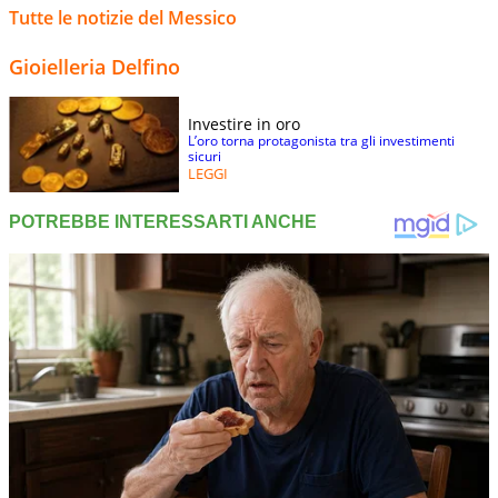
Tutte le notizie del Messico
Gioielleria Delfino
Investire in oro
L’oro torna protagonista tra gli investimenti
sicuri
LEGGI