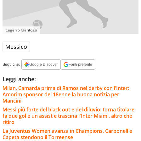
Eugenio Maritozzi
Messico
Seguici su:
Google Discover
Fonti preferite
Leggi anche:
Milan, Camarda prima di Ramos nel derby con l’Inter:
Amorim sponsor del 18enne la buona notizia per
Mancini
Messi più forte del black out e del diluvio: torna titolare,
fa due gol e un assist e trascina l'Inter Miami, altro che
ritiro
La Juventus Women avanza in Champions, Carbonell e
Capeta stendono il Torreense