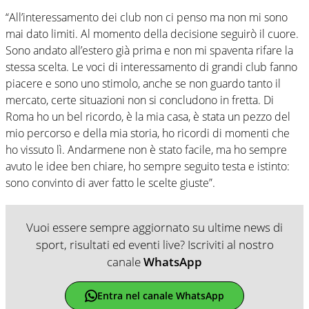
“All’interessamento dei club non ci penso ma non mi sono
mai dato limiti. Al momento della decisione seguirò il cuore.
Sono andato all’estero già prima e non mi spaventa rifare la
stessa scelta. Le voci di interessamento di grandi club fanno
piacere e sono uno stimolo, anche se non guardo tanto il
mercato, certe situazioni non si concludono in fretta. Di
Roma ho un bel ricordo, è la mia casa, è stata un pezzo del
mio percorso e della mia storia, ho ricordi di momenti che
ho vissuto lì. Andarmene non è stato facile, ma ho sempre
avuto le idee ben chiare, ho sempre seguito testa e istinto:
sono convinto di aver fatto le scelte giuste”.
Vuoi essere sempre aggiornato su ultime news di
sport, risultati ed eventi live? Iscriviti al nostro
canale
WhatsApp
Entra nel canale WhatsApp