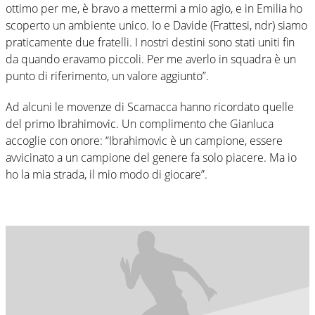
ottimo per me, è bravo a mettermi a mio agio, e in Emilia ho
scoperto un ambiente unico. Io e Davide (Frattesi, ndr) siamo
praticamente due fratelli. I nostri destini sono stati uniti fin
da quando eravamo piccoli. Per me averlo in squadra è un
punto di riferimento, un valore aggiunto”.
Ad alcuni le movenze di Scamacca hanno ricordato quelle
del primo Ibrahimovic. Un complimento che Gianluca
accoglie con onore: “Ibrahimovic è un campione, essere
avvicinato a un campione del genere fa solo piacere. Ma io
ho la mia strada, il mio modo di giocare”.