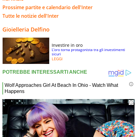
Prossime partite e calendario dell'Inter
Tutte le notizie dell'Inter
Gioielleria Delfino
Investire in oro
L’oro torna protagonista tra gli investimenti
sicuri
LEGGI