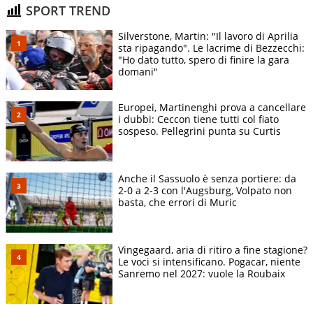
SPORT TREND
Silverstone, Martin: "Il lavoro di Aprilia
sta ripagando". Le lacrime di Bezzecchi:
"Ho dato tutto, spero di finire la gara
domani"
Europei, Martinenghi prova a cancellare
i dubbi: Ceccon tiene tutti col fiato
sospeso. Pellegrini punta su Curtis
Anche il Sassuolo è senza portiere: da
2-0 a 2-3 con l'Augsburg, Volpato non
basta, che errori di Muric
Vingegaard, aria di ritiro a fine stagione?
Le voci si intensificano. Pogacar, niente
Sanremo nel 2027: vuole la Roubaix