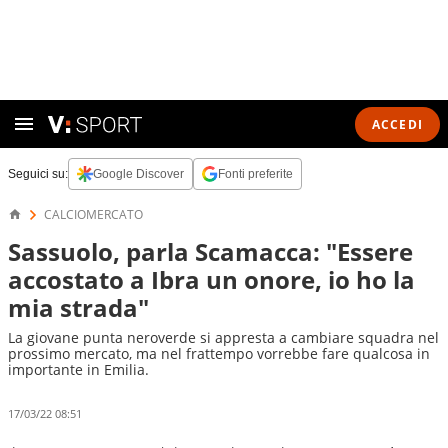
ACCEDI
Seguici su:
Google Discover
Fonti preferite
CALCIOMERCATO
Sassuolo, parla Scamacca: "Essere
accostato a Ibra un onore, io ho la
mia strada"
La giovane punta neroverde si appresta a cambiare squadra nel
prossimo mercato, ma nel frattempo vorrebbe fare qualcosa in
importante in Emilia.
17/03/22 08:51