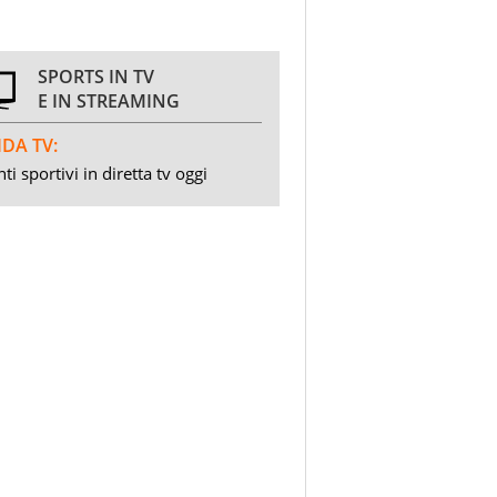
SPORTS IN TV
E IN STREAMING
DA TV:
ti sportivi in diretta tv oggi