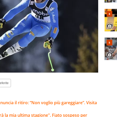
eferite
ncia il ritiro: “Non voglio più gareggiare”. Visita
arà la mia ultima stagione". Fiato sospeso per