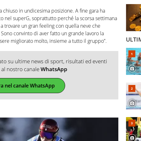
 ha chiuso in undicesima posizione. A fine gara ha
ato nel superG, soprattutto perché la scorsa settimana
 a trovare un gran feeling con quella neve che
 Sono convinto di aver fatto un grande lavoro la
ULTI
sere migliorato molto, insieme a tutto il gruppo”.
o su ultime news di sport, risultati ed eventi
ti al nostro canale
WhatsApp
ra nel canale WhatsApp