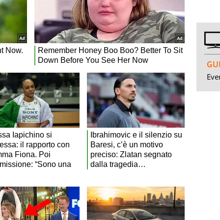
GUI
Even