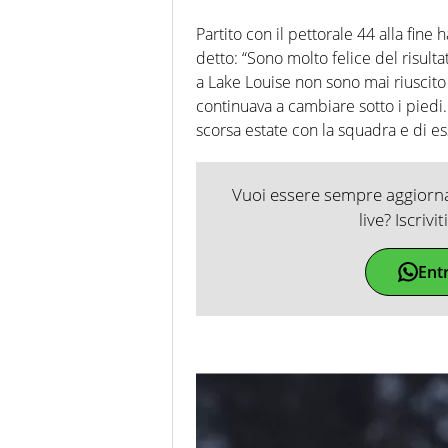
Partito con il pettorale 44 alla fine
detto: “Sono molto felice del risult
a Lake Louise non sono mai riuscito
continuava a cambiare sotto i piedi.
scorsa estate con la squadra e di es
Vuoi essere sempre aggiornat
live? Iscrivi
Ent