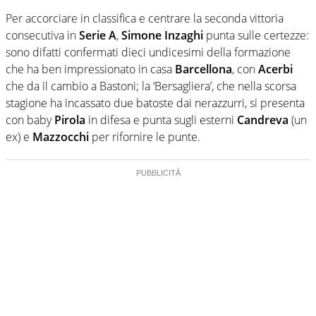
Per accorciare in classifica e centrare la seconda vittoria
consecutiva in
Serie A
,
Simone Inzaghi
punta sulle certezze:
sono difatti confermati dieci undicesimi della formazione
che ha ben impressionato in casa
Barcellona
, con
Acerbi
che da il cambio a Bastoni; la ‘Bersagliera’, che nella scorsa
stagione ha incassato due batoste dai nerazzurri, si presenta
con baby
Pirola
in difesa e punta sugli esterni
Candreva
(un
ex) e
Mazzocchi
per rifornire le punte.