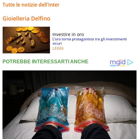
Tutte le notizie dell'Inter
Gioielleria Delfino
Investire in oro
L’oro torna protagonista tra gli investimenti
sicuri
LEGGI