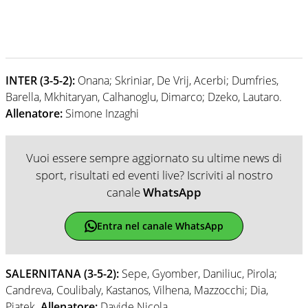
INTER (3-5-2):
Onana; Skriniar, De Vrij, Acerbi; Dumfries,
Barella, Mkhitaryan, Calhanoglu, Dimarco; Dzeko, Lautaro.
Allenatore:
Simone Inzaghi
Vuoi essere sempre aggiornato su ultime news di
sport, risultati ed eventi live? Iscriviti al nostro
canale
WhatsApp
Entra nel canale WhatsApp
SALERNITANA (3-5-2):
Sepe, Gyomber, Daniliuc, Pirola;
Candreva, Coulibaly, Kastanos, Vilhena, Mazzocchi; Dia,
Piatek.
Allenatore:
Davide Nicola