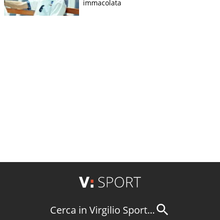
immacolata
Cerca in Virgilio Sport...