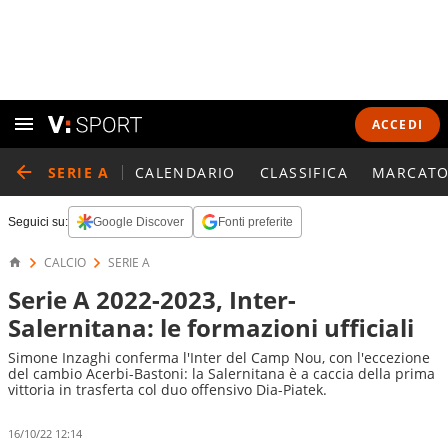
ACCEDI
SERIE A
CALENDARIO
CLASSIFICA
MARCATO
Seguici su:
Google Discover
Fonti preferite
CALCIO
SERIE A
Serie A 2022-2023, Inter-
Salernitana: le formazioni ufficiali
Simone Inzaghi conferma l'Inter del Camp Nou, con l'eccezione
del cambio Acerbi-Bastoni: la Salernitana è a caccia della prima
vittoria in trasferta col duo offensivo Dia-Piatek.
16/10/22 12:14