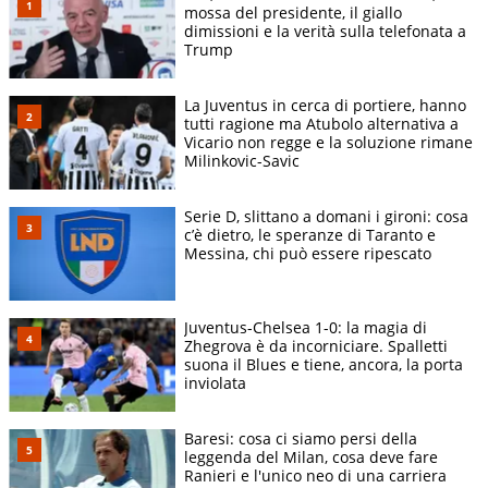
mossa del presidente, il giallo
dimissioni e la verità sulla telefonata a
Trump
La Juventus in cerca di portiere, hanno
tutti ragione ma Atubolo alternativa a
Vicario non regge e la soluzione rimane
Milinkovic-Savic
Serie D, slittano a domani i gironi: cosa
c’è dietro, le speranze di Taranto e
Messina, chi può essere ripescato
Juventus-Chelsea 1-0: la magia di
Zhegrova è da incorniciare. Spalletti
suona il Blues e tiene, ancora, la porta
inviolata
Baresi: cosa ci siamo persi della
leggenda del Milan, cosa deve fare
Ranieri e l'unico neo di una carriera