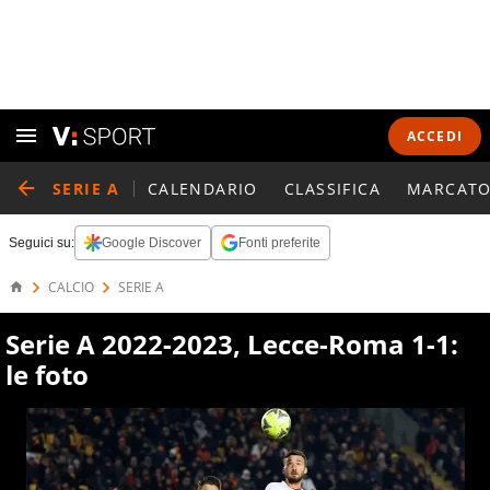
ACCEDI
SERIE A
CALENDARIO
CLASSIFICA
MARCATO
Seguici su:
Google Discover
Fonti preferite
CALCIO
SERIE A
Serie A 2022-2023, Lecce-Roma 1-1:
le foto