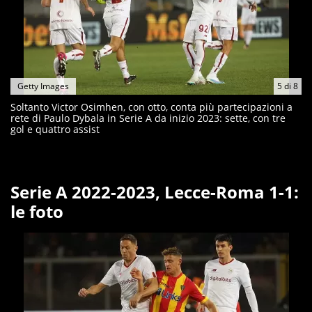
Getty Images
5
di
8
Soltanto Victor Osimhen, con otto, conta più partecipazioni a
rete di Paulo Dybala in Serie A da inizio 2023: sette, con tre
gol e quattro assist
Serie A 2022-2023, Lecce-Roma 1-1:
le foto