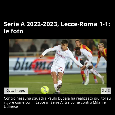
Serie A 2022-2023, Lecce-Roma 1-1:
le foto
Getty Images
3
di
8
Contro nessuna squadra Paulo Dybala ha realizzato più gol su
rigore come con il Lecce in Serie A: tre come contro Milan e
Udinese