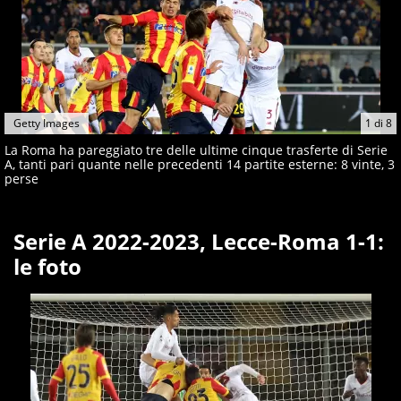
Getty Images
1
di
8
La Roma ha pareggiato tre delle ultime cinque trasferte di Serie
A, tanti pari quante nelle precedenti 14 partite esterne: 8 vinte, 3
perse
Serie A 2022-2023, Lecce-Roma 1-1:
le foto