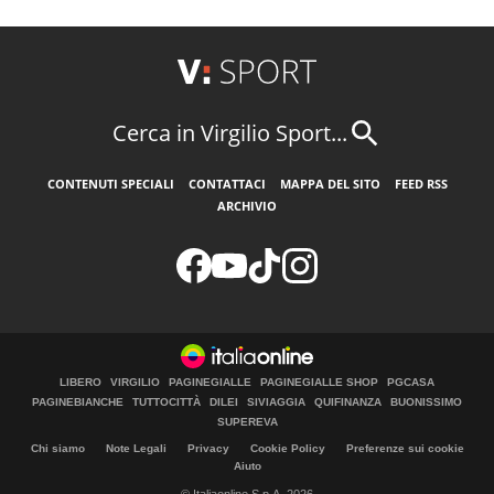
Cerca in Virgilio Sport...
CONTENUTI SPECIALI
CONTATTACI
MAPPA DEL SITO
FEED RSS
ARCHIVIO
LIBERO
VIRGILIO
PAGINEGIALLE
PAGINEGIALLE SHOP
PGCASA
PAGINEBIANCHE
TUTTOCITTÀ
DILEI
SIVIAGGIA
QUIFINANZA
BUONISSIMO
SUPEREVA
Chi siamo
Note Legali
Privacy
Cookie Policy
Preferenze sui cookie
Aiuto
© Italiaonline S.p.A. 2026