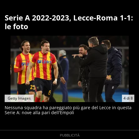
Serie A 2022-2023, Lecce-Roma 1-1:
le foto
Getty Images
4
di
8
Nessuna squadra ha pareggiato più gare del Lecce in questa
Serie A: nove alla pari dell'Empoli