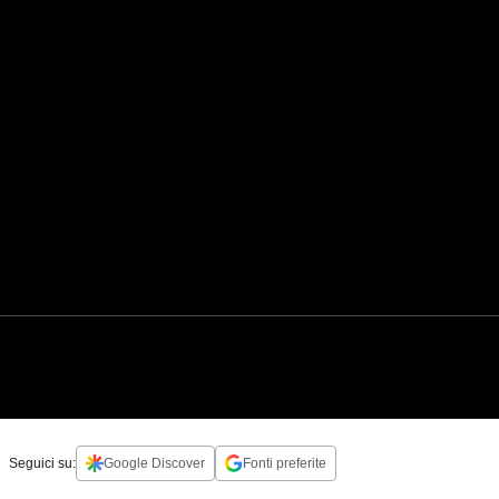
Seguici su:
Google Discover
Fonti preferite