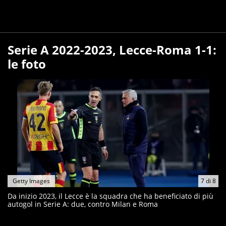
Serie A 2022-2023, Lecce-Roma 1-1:
le foto
Getty Images
7
di
8
Da inizio 2023, il Lecce è la squadra che ha beneficiato di più
autogol in Serie A: due, contro Milan e Roma