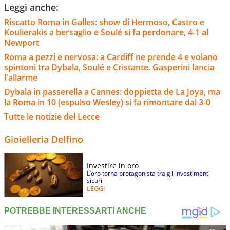
Leggi anche:
Riscatto Roma in Galles: show di Hermoso, Castro e
Koulierakis a bersaglio e Soulé si fa perdonare, 4-1 al
Newport
Roma a pezzi e nervosa: a Cardiff ne prende 4 e volano
spintoni tra Dybala, Soulé e Cristante. Gasperini lancia
l'allarme
Dybala in passerella a Cannes: doppietta de La Joya, ma
la Roma in 10 (espulso Wesley) si fa rimontare dal 3-0
Tutte le notizie del Lecce
Gioielleria Delfino
Investire in oro
L’oro torna protagonista tra gli investimenti
sicuri
LEGGI