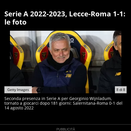
Serie A 2022-2023, Lecce-Roma 1-1:
le foto
Getty Images
8
di
8
Seconda presenza in Serie A per Georginio Wijnladum,
tornato a giocarci dopo 181 giorni: Salernitana-Roma 0-1 del
14 agosto 2022