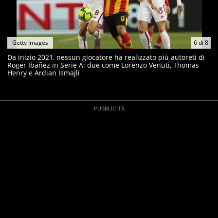
Getty Images
6
di
8
Da inizio 2021, nessun giocatore ha realizzato più autoreti di
Roger Ibañez in Serie A: due come Lorenzo Venuti, Thomas
Henry e Ardian Ismajli