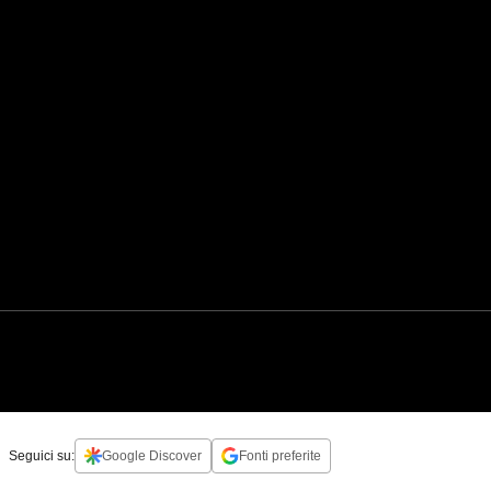
Seguici su:
Google Discover
Fonti preferite