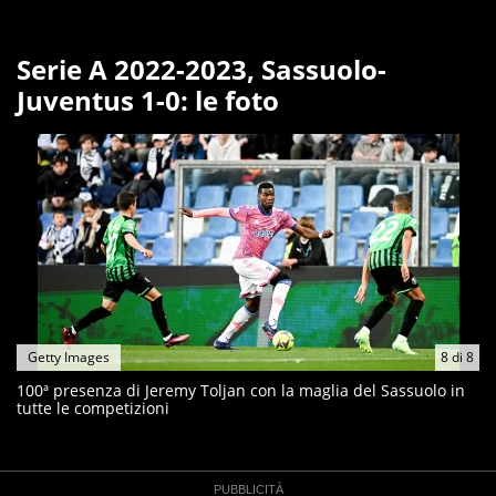
Serie A 2022-2023, Sassuolo-
Juventus 1-0: le foto
Getty Images
8
di
8
100ª presenza di Jeremy Toljan con la maglia del Sassuolo in
tutte le competizioni