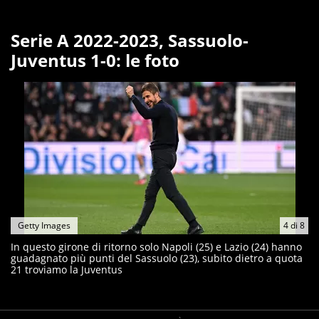
Serie A 2022-2023, Sassuolo-
Juventus 1-0: le foto
Getty Images
4
di
8
In questo girone di ritorno solo Napoli (25) e Lazio (24) hanno
guadagnato più punti del Sassuolo (23), subito dietro a quota
21 troviamo la Juventus