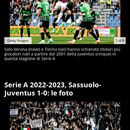
Getty Images
5
di
8
Solo Verona (nove) e Torino (sei) hanno schierato titolari più
giocatori nati a partire dal 2001 della Juventus (cinque) in
questa stagione di Serie A
Serie A 2022-2023, Sassuolo-
Juventus 1-0: le foto