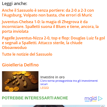
Leggi anche:
Anche il Sassuolo è senza portiere: da 2-0 a 2-3 con
l'Augsburg, Volpato non basta, che errori di Muric
Juventus-Chelsea 1-0: la magia di Zhegrova è da
incorniciare. Spalletti suona il Blues e tiene, ancora, la
porta inviolata
Pagelle Juventus-Nizza 2-0, top e flop: Douglas Luiz fa gol
e segnali a Spalletti. Attacco sterile, la chiude
Oboavwoduo
Tutte le notizie del Sassuolo
Gioielleria Delfino
Investire in oro
L’oro torna protagonista tra gli investimenti
sicuri
LEGGI