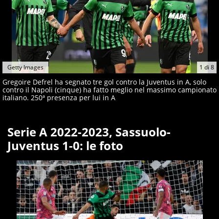
Getty Images
1
di
8
Gregoire Defrel ha segnato tre gol contro la Juventus in A, solo
contro il Napoli (cinque) ha fatto meglio nel massimo campionato
italiano. 250ª presenza per lui in A
Serie A 2022-2023, Sassuolo-
Juventus 1-0: le foto