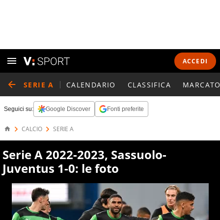
ACCEDI
SERIE A
CALENDARIO
CLASSIFICA
MARCATO
Seguici su:
Google Discover
Fonti preferite
CALCIO
SERIE A
Serie A 2022-2023, Sassuolo-
Juventus 1-0: le foto