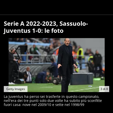
Serie A 2022-2023, Sassuolo-
Juventus 1-0: le foto
Getty Images
3
di
8
La Juventus ha perso sei trasferte in questo campionato,
nell'era dei tre punti solo due volte ha subito più sconfitte
fuori casa: nove nel 2009/10 e sette nel 1998/99