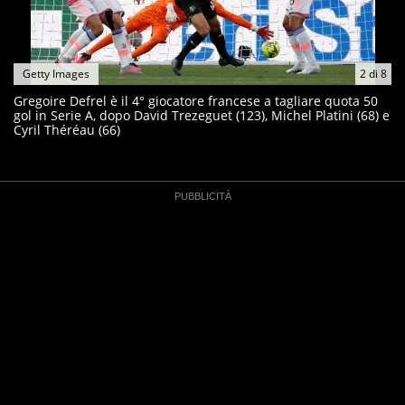
Getty Images
2
di
8
Gregoire Defrel è il 4° giocatore francese a tagliare quota 50
gol in Serie A, dopo David Trezeguet (123), Michel Platini (68) e
Cyril Théréau (66)