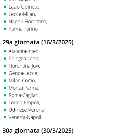
Lazio-Udinese,
Lecce-Milan,
Napoli-Fiorentina,
Parma-Torino
29a giornata (16/3/2025)
Atalanta-Inter,
Bologna-Lazio,
Fiorentina-Juve,
Genoa-Lecce,
Milan-Como,
Monza-Parma,
Roma-Cagliari,
Torino-Empoli,
Udinese-Verona,
Venezia-Napoli
30a giornata (30/3/2025)