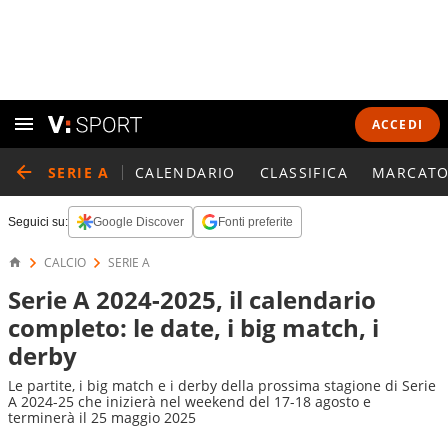
ACCEDI
SERIE A
CALENDARIO
CLASSIFICA
MARCATO
Seguici su:
Google Discover
Fonti preferite
CALCIO
SERIE A
Serie A 2024-2025, il calendario
completo: le date, i big match, i
derby
Le partite, i big match e i derby della prossima stagione di Serie
A 2024-25 che inizierà nel weekend del 17-18 agosto e
terminerà il 25 maggio 2025