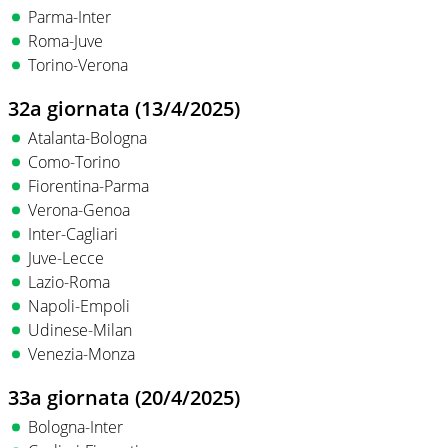
Parma-Inter
Roma-Juve
Torino-Verona
32a giornata (13/4/2025)
Atalanta-Bologna
Como-Torino
Fiorentina-Parma
Verona-Genoa
Inter-Cagliari
Juve-Lecce
Lazio-Roma
Napoli-Empoli
Udinese-Milan
Venezia-Monza
33a giornata (20/4/2025)
Bologna-Inter