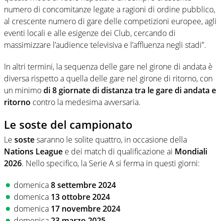
numero di concomitanze legate a ragioni di ordine pubblico,
al crescente numero di gare delle competizioni europee, agli
eventi locali e alle esigenze dei Club, cercando di
massimizzare l’audience televisiva e l’affluenza negli stadi”.
In altri termini, la sequenza delle gare nel girone di andata è
diversa rispetto a quella delle gare nel girone di ritorno, con
un minimo
di 8 giornate di distanza tra le gare di andata e
ritorno
contro la medesima avversaria.
Le soste del campionato
Le
soste
saranno le solite quattro, in occasione della
Nations League
e dei match di qualificazione ai
Mondiali
2026
. Nello specifico, la Serie A si ferma in questi giorni:
domenica
8 settembre 2024
domenica
13 ottobre 2024
domenica
17 novembre 2024
domenica
23 marzo 2025