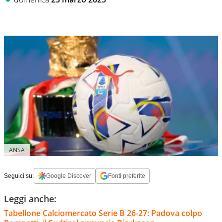
ANSA
Seguici su:
Google Discover
Fonti preferite
Leggi anche:
Tabellone Calciomercato Serie B 26-27: Padova colpo