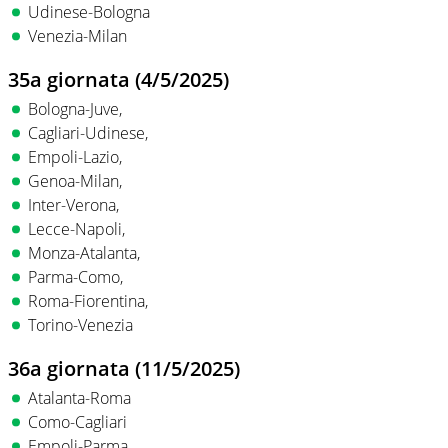
Udinese-Bologna
Venezia-Milan
35a giornata (4/5/2025)
Bologna-Juve,
Cagliari-Udinese,
Empoli-Lazio,
Genoa-Milan,
Inter-Verona,
Lecce-Napoli,
Monza-Atalanta,
Parma-Como,
Roma-Fiorentina,
Torino-Venezia
36a giornata (11/5/2025)
Atalanta-Roma
Como-Cagliari
Empoli-Parma