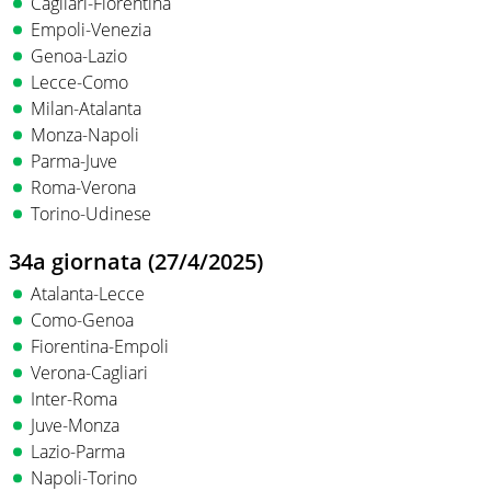
Cagliari-Fiorentina
Empoli-Venezia
Genoa-Lazio
Lecce-Como
Milan-Atalanta
Monza-Napoli
Parma-Juve
Roma-Verona
Torino-Udinese
34a giornata (27/4/2025)
Atalanta-Lecce
Como-Genoa
Fiorentina-Empoli
Verona-Cagliari
Inter-Roma
Juve-Monza
Lazio-Parma
Napoli-Torino