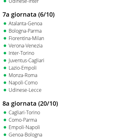
Udinese-Inter
7a giornata (6/10)
Atalanta-Genoa
Bologna-Parma
Fiorentina-Milan
Verona-Venezia
Inter-Torino
Juventus-Cagliari
Lazio-Empoli
Monza-Roma
Napoli-Como
Udinese-Lecce
8a giornata (20/10)
Cagliari-Torino
Como-Parma
Empoli-Napoli
Genoa-Bologna