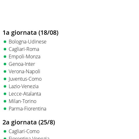
1a giornata (18/08)
Bologna-Udinese
Cagliari-Roma
Empoli-Monza
Genoa-Inter
Verona-Napoli
Juventus-Como
Lazio-Venezia
Lecce-Atalanta
Milan-Torino
Parma-Fiorentina
2a giornata (25/8)
Cagliari-Como
Fiorentina-Venezia