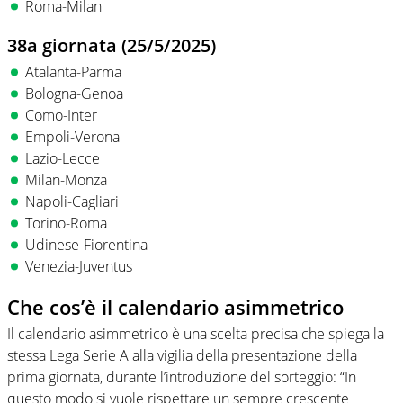
Roma-Milan
38a giornata (25/5/2025)
Atalanta-Parma
Bologna-Genoa
Como-Inter
Empoli-Verona
Lazio-Lecce
Milan-Monza
Napoli-Cagliari
Torino-Roma
Udinese-Fiorentina
Venezia-Juventus
Che cos’è il calendario asimmetrico
Il calendario asimmetrico è una scelta precisa che spiega la
stessa Lega Serie A alla vigilia della presentazione della
prima giornata, durante l’introduzione del sorteggio: “In
questo modo si vuole rispettare un sempre crescente