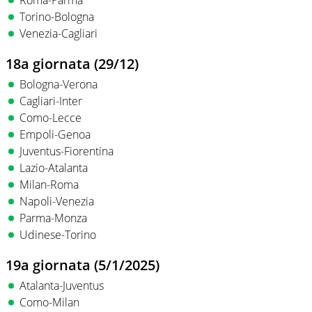
Roma-Parma
Torino-Bologna
Venezia-Cagliari
18a giornata (29/12)
Bologna-Verona
Cagliari-Inter
Como-Lecce
Empoli-Genoa
Juventus-Fiorentina
Lazio-Atalanta
Milan-Roma
Napoli-Venezia
Parma-Monza
Udinese-Torino
19a giornata (5/1/2025)
Atalanta-Juventus
Como-Milan