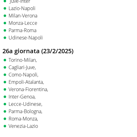
Juve-Inter
Lazio-Napoli
Milan-Verona
Monza-Lecce
Parma-Roma
Udinese-Napoli
26a giornata (23/2/2025)
Torino-Milan,
Cagliari-Juve,
Como-Napoli,
Empoli-Atalanta,
Verona-Fiorentina,
Inter-Genoa,
Lecce-Udinese,
Parma-Bologna,
Roma-Monza,
Venezia-Lazio