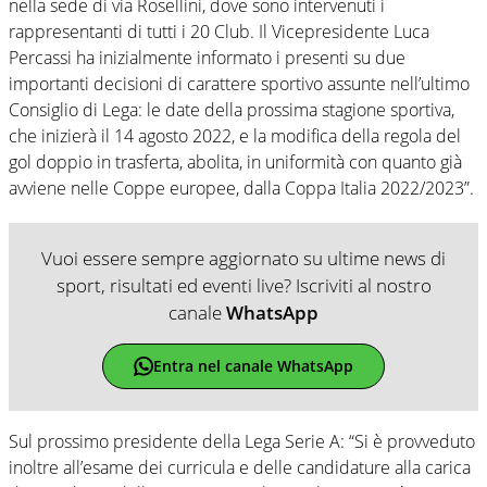
nella sede di via Rosellini, dove sono intervenuti i
rappresentanti di tutti i 20 Club. Il Vicepresidente Luca
Percassi ha inizialmente informato i presenti su due
importanti decisioni di carattere sportivo assunte nell’ultimo
Consiglio di Lega: le date della prossima stagione sportiva,
che inizierà il 14 agosto 2022, e la modifica della regola del
gol doppio in trasferta, abolita, in uniformità con quanto già
avviene nelle Coppe europee, dalla Coppa Italia 2022/2023”.
Vuoi essere sempre aggiornato su ultime news di
sport, risultati ed eventi live? Iscriviti al nostro
canale
WhatsApp
Entra nel canale WhatsApp
Sul prossimo presidente della Lega Serie A: “Si è provveduto
inoltre all’esame dei curricula e delle candidature alla carica