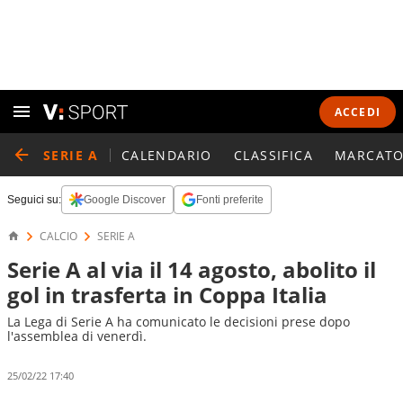
ACCEDI
SERIE A
CALENDARIO
CLASSIFICA
MARCATO
Seguici su:
Google Discover
Fonti preferite
CALCIO
SERIE A
Serie A al via il 14 agosto, abolito il
gol in trasferta in Coppa Italia
La Lega di Serie A ha comunicato le decisioni prese dopo
l'assemblea di venerdì.
25/02/22 17:40