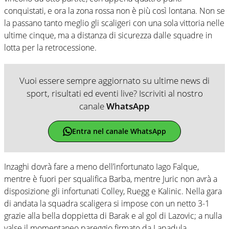
conquistati, e ora la zona rossa non è più così lontana. Non se
la passano tanto meglio gli scaligeri con una sola vittoria nelle
ultime cinque, ma a distanza di sicurezza dalle squadre in
lotta per la retrocessione.
Vuoi essere sempre aggiornato su ultime news di
sport, risultati ed eventi live? Iscriviti al nostro
canale
WhatsApp
Entra nel canale WhatsApp
Inzaghi dovrà fare a meno dell’infortunato Iago Falque,
mentre è fuori per squalifica Barba, mentre Juric non avrà a
disposizione gli infortunati Colley, Ruegg e Kalinic. Nella gara
di andata la squadra scaligera si impose con un netto 3-1
grazie alla bella doppietta di Barak e al gol di Lazovic; a nulla
valse il momentaneo pareggio firmato da Lapadula.