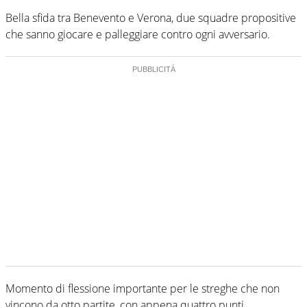
Bella sfida tra Benevento e Verona, due squadre propositive
che sanno giocare e palleggiare contro ogni avversario.
Momento di flessione importante per le streghe che non
vincono da otto partite, con appena quattro punti