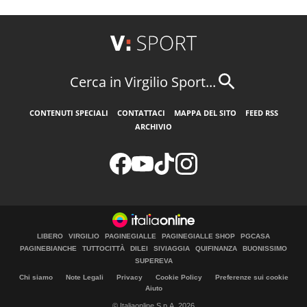
Cerca in Virgilio Sport...
CONTENUTI SPECIALI
CONTATTACI
MAPPA DEL SITO
FEED RSS
ARCHIVIO
LIBERO
VIRGILIO
PAGINEGIALLE
PAGINEGIALLE SHOP
PGCASA
PAGINEBIANCHE
TUTTOCITTÀ
DILEI
SIVIAGGIA
QUIFINANZA
BUONISSIMO
SUPEREVA
Chi siamo
Note Legali
Privacy
Cookie Policy
Preferenze sui cookie
Aiuto
© Italiaonline S.p.A. 2026