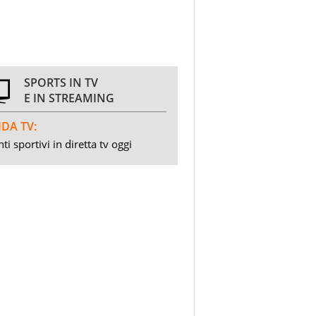
SPORTS IN TV
E IN STREAMING
DA TV:
ti sportivi in diretta tv oggi