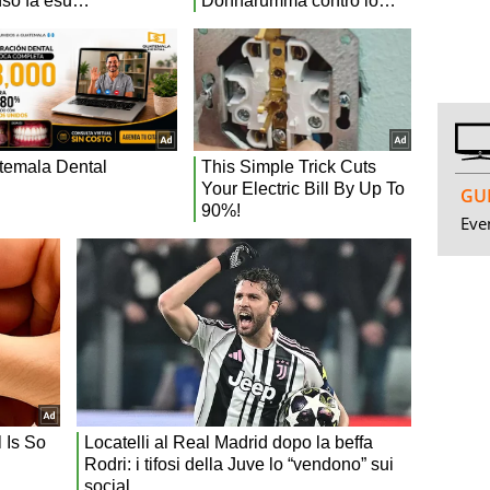
GUI
Even