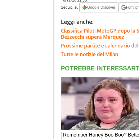
16/12/20 22:56
Seguici su:
Google Discover
Fonti pr
Leggi anche:
Classifica Piloti MotoGP dopo la 
Bezzecchi supera Marquez
Prossime partite e calendario del
Tutte le notizie del Milan