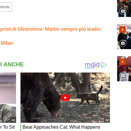
eferite
Sprint di Silverstone: Martin sempre più leader,
 Milan