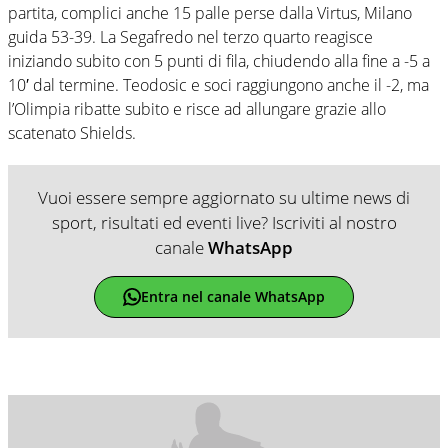
partita, complici anche 15 palle perse dalla Virtus, Milano
guida 53-39. La Segafredo nel terzo quarto reagisce
iniziando subito con 5 punti di fila, chiudendo alla fine a -5 a
10′ dal termine. Teodosic e soci raggiungono anche il -2, ma
l’Olimpia ribatte subito e risce ad allungare grazie allo
scatenato Shields.
Vuoi essere sempre aggiornato su ultime news di
sport, risultati ed eventi live? Iscriviti al nostro
canale
WhatsApp
Entra nel canale WhatsApp