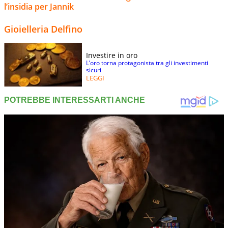
l’insidia per Jannik
Gioielleria Delfino
Investire in oro
L’oro torna protagonista tra gli investimenti
sicuri
LEGGI