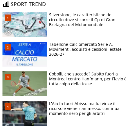
SPORT TREND
Silverstone, le caratteristiche del
circuito dove si corre il Gp di Gran
Bretagna del Motomondiale
Tabellone Calciomercato Serie A.
Movimenti, acquisti e cessioni: estate
2026-27
Cobolli, che succede? Subito fuori a
Montreal contro Hanfmann, per Flavio è
tutta colpa della tosse
L'Aia fa fuori Abisso ma lui vince il
ricorso e viene riammesso: continua
momento nero per gli arbitri