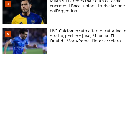
Milan su Paredes ma c’è un ostacolo
enorme: il Boca Juniors. La rivelazione
dall’Argentina
LIVE Calciomercato affari e trattative in
diretta, portiere Juve, Milan su El
Ouahdi, Mora-Roma, l'Inter accelera