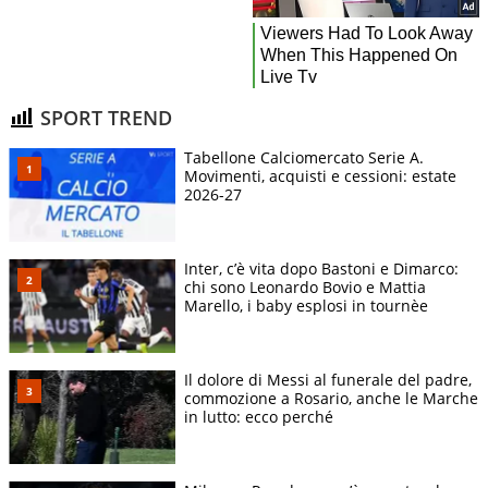
SPORT TREND
Tabellone Calciomercato Serie A.
Movimenti, acquisti e cessioni: estate
2026-27
Inter, c’è vita dopo Bastoni e Dimarco:
chi sono Leonardo Bovio e Mattia
Marello, i baby esplosi in tournèe
Il dolore di Messi al funerale del padre,
commozione a Rosario, anche le Marche
in lutto: ecco perché