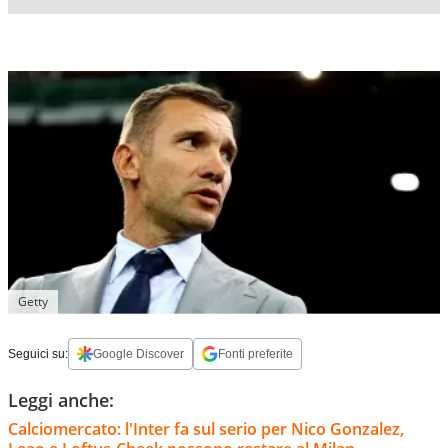
Getty
Seguici su:
Google Discover
Fonti preferite
Leggi anche:
Calciomercato: l'Inter fa sul serio per Nico Gonzalez,