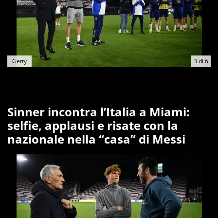
Getty
3
di
6
Sinner incontra l’Italia a Miami:
selfie, applausi e risate con la
nazionale nella “casa” di Messi