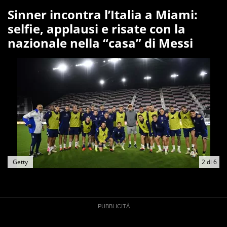
Sinner incontra l’Italia a Miami:
selfie, applausi e risate con la
nazionale nella “casa” di Messi
Getty
2
di
6