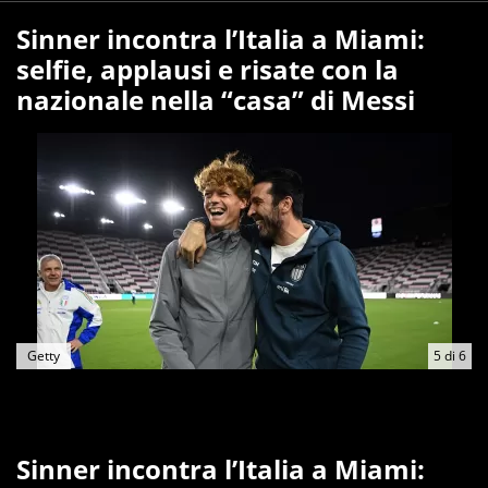
Sinner incontra l’Italia a Miami:
selfie, applausi e risate con la
nazionale nella “casa” di Messi
Getty
5
di
6
Sinner incontra l’Italia a Miami: