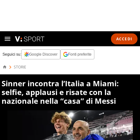
ACCEDI
Seguici su:
Google Discover
Fonti preferite
STORIE
Sinner incontra l’Italia a Miami:
selfie, applausi e risate con la
nazionale nella “casa” di Messi