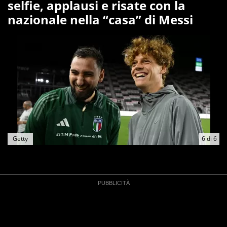
selfie, applausi e risate con la
nazionale nella “casa” di Messi
Getty
6
di
6