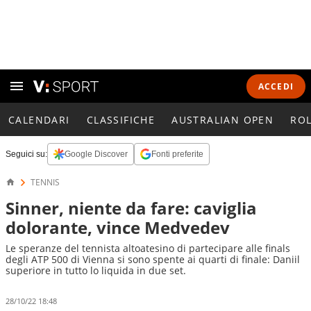
ACCEDI
CALENDARI
CLASSIFICHE
AUSTRALIAN OPEN
RO
Seguici su:
Google Discover
Fonti preferite
TENNIS
Sinner, niente da fare: caviglia
dolorante, vince Medvedev
Le speranze del tennista altoatesino di partecipare alle finals
degli ATP 500 di Vienna si sono spente ai quarti di finale: Daniil
superiore in tutto lo liquida in due set.
28/10/22 18:48