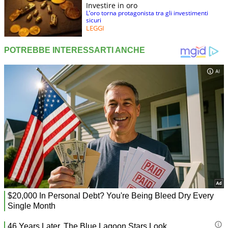
Investire in oro
L’oro torna protagonista tra gli investimenti
sicuri
LEGGI