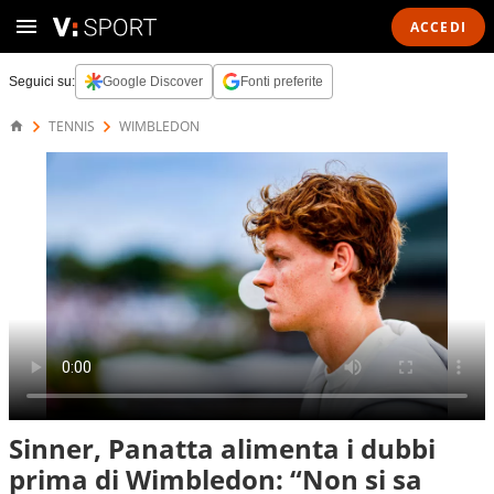
ACCEDI
Seguici su:
Google Discover
Fonti preferite
TENNIS
WIMBLEDON
Sinner, Panatta alimenta i dubbi
prima di Wimbledon: “Non si sa