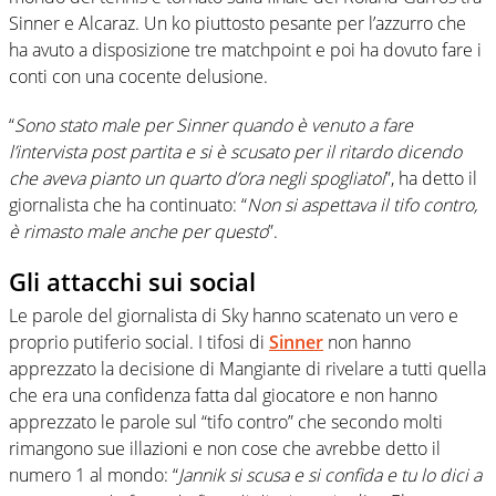
Sinner e Alcaraz. Un ko piuttosto pesante per l’azzurro che
ha avuto a disposizione tre matchpoint e poi ha dovuto fare i
conti con una cocente delusione.
“
Sono stato male per Sinner quando è venuto a fare
l’intervista post partita e si è scusato per il ritardo dicendo
che aveva pianto un quarto d’ora negli spogliatoi
”, ha detto il
giornalista che ha continuato: “
Non si aspettava il tifo contro,
è rimasto male anche per questo
”.
Gli attacchi sui social
Le parole del giornalista di Sky hanno scatenato un vero e
proprio putiferio social. I tifosi di
Sinner
non hanno
apprezzato la decisione di Mangiante di rivelare a tutti quella
che era una confidenza fatta dal giocatore e non hanno
apprezzato le parole sul “tifo contro” che secondo molti
rimangono sue illazioni e non cose che avrebbe detto il
numero 1 al mondo: “
Jannik si scusa e si confida e tu lo dici a