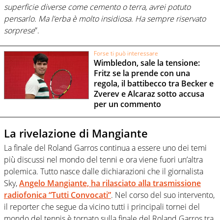
superficie diverse come cemento o terra, avrei potuto
pensarlo. Ma l’erba è molto insidiosa. Ha sempre riservato
sorprese
”.
Forse ti può interessare
Wimbledon, sale la tensione:
Fritz se la prende con una
regola, il battibecco tra Becker e
Zverev e Alcaraz sotto accusa
per un commento
La rivelazione di Mangiante
La finale del Roland Garros continua a essere uno dei temi
più discussi nel mondo del tenni e ora viene fuori un’altra
polemica. Tutto nasce dalle dichiarazioni che il giornalista
Sky,
Angelo Mangiante, ha rilasciato alla trasmissione
radiofonica “Tutti Convocati”
. Nel corso del suo intervento,
il reporter che segue da vicino tutti i principali tornei del
mondo del tennis è tornato sulla finale del Roland Garros tra