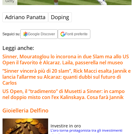
Getty
Adriano Panatta
Doping
Seguici su:
Google Discover
Fonti preferite
Leggi anche:
Sinner, Mouratoglou lo incorona in due Slam ma allo US
Open il favorito è Alcaraz. Laila, passerella nel museo
“Sinner vincerà più di 20 slam”, Rick Macci esalta Jannik e
lancia l’allarme su Alcaraz: quanti dubbi sul futuro di
Carlos
US Open, il “tradimento” di Musetti a Sinner: in campo
nel doppio misto con l’ex Kalinskaya. Cosa farà Jannik
Gioielleria Delfino
Investire in oro
L’oro torna protagonista tra gli investimenti