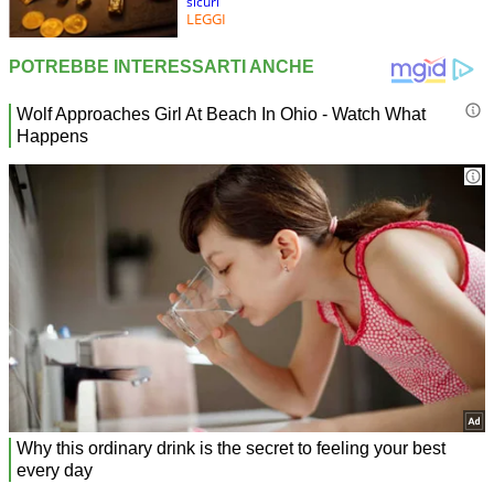
sicuri
LEGGI