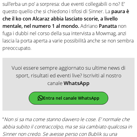
sull’erba un po’ a sorpresa: due eventi collegabili o no? E’
questo quello che si chiedono i tifosi di Sinner. La
paura è
che il ko con Alcaraz abbia lasciato scorie, a livello
mentale, nel numero 1 al mondo.
Adriano
Panatta
non
fuga i dubbi nel corso della sua intervista a Mowmag, anzi
lascia la porta aperta a varie possibilità anche se non sembra
preoccupato.
Vuoi essere sempre aggiornato su ultime news di
sport, risultati ed eventi live? Iscriviti al nostro
canale
WhatsApp
Entra nel canale WhatsApp
“
Non si sa ma come stanno davvero le cose. E’ normale che
abbia subito il contraccolpo, ma se sia cambiato qualcosa in
Sinner non credo. Se avesse perso con Bublik su una