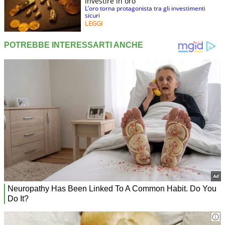
Investire in oro
L’oro torna protagonista tra gli investimenti
sicuri
LEGGI