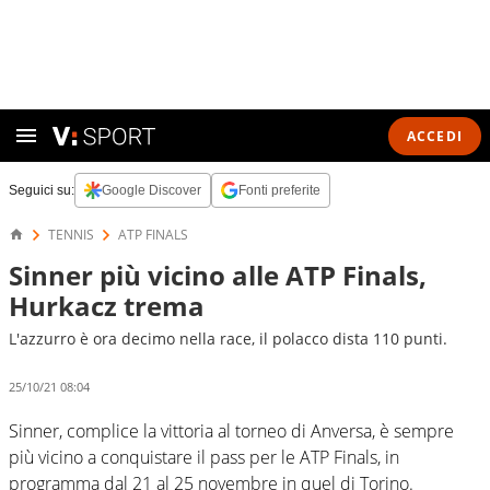
ACCEDI
Seguici su:
Google Discover
Fonti preferite
TENNIS
ATP FINALS
Sinner più vicino alle ATP Finals,
Hurkacz trema
L'azzurro è ora decimo nella race, il polacco dista 110 punti.
25/10/21 08:04
Sinner, complice la vittoria al torneo di Anversa, è sempre
più vicino a conquistare il pass per le ATP Finals, in
programma dal 21 al 25 novembre in quel di Torino.