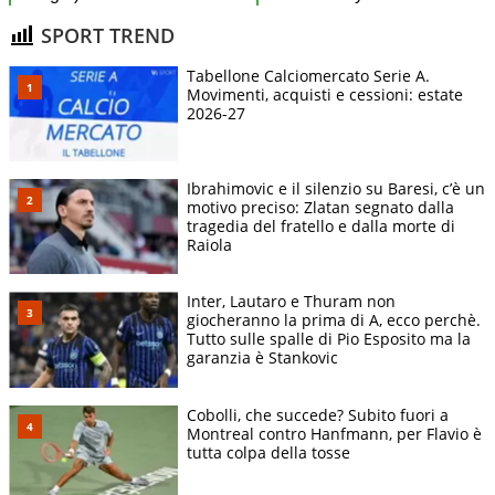
SPORT TREND
Tabellone Calciomercato Serie A.
Movimenti, acquisti e cessioni: estate
2026-27
Ibrahimovic e il silenzio su Baresi, c’è un
motivo preciso: Zlatan segnato dalla
tragedia del fratello e dalla morte di
Raiola
Inter, Lautaro e Thuram non
giocheranno la prima di A, ecco perchè.
Tutto sulle spalle di Pio Esposito ma la
garanzia è Stankovic
Cobolli, che succede? Subito fuori a
Montreal contro Hanfmann, per Flavio è
tutta colpa della tosse